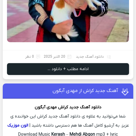
دانلود آهنگ جدید
20 اکتبر 2025
0 نظر
ادامه مطلب + دانلود ...
آهنگ جدید کراش از مهدی آبگون
دانلود آهنگ جدید
کراش
مهدی آبگون
شما می‌توانید به علاوه ی دانلود آهنگ جدید کراش این خواننده ی
عزیز، به آرشیو کامل آهنگ ها هم دسترسی داشته باشید |
الون موزیک
Download Music
Kerash
–
Mehdi Abgon
mp3 + lyric