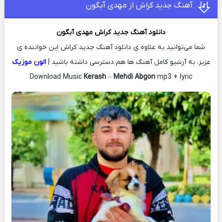
آهنگ جدید کراش از مهدی آبگون
دانلود آهنگ جدید
کراش
مهدی آبگون
شما می‌توانید به علاوه ی دانلود آهنگ جدید کراش این خواننده ی
عزیز، به آرشیو کامل آهنگ ها هم دسترسی داشته باشید |
الون موزیک
Download Music
Kerash
–
Mehdi Abgon
mp3 + lyric