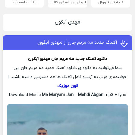
گریه کن فرووال
لیو آرون و اشکان کاگان
عکست آصف آریا
مهدی آبگون
آهنگ جدید مه مریم جان از مهدی آبگون
دانلود آهنگ جدید
مه مریم جان
مهدی آبگون
شما می‌توانید به علاوه ی دانلود آهنگ جدید مه مریم جان این
خواننده ی عزیز، به آرشیو کامل آهنگ ها هم دسترسی داشته باشید |
الون موزیک
Download Music
Me Maryam Jan
–
Mehdi Abgon
mp3 + lyric