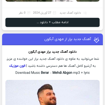
دانلود آهنگ جدید
27 آوریل 2024
0 نظر
ادامه مطلب + دانلود ...
آهنگ جدید برار از مهدی آبگون
دانلود آهنگ جدید
برار
مهدی آبگون
شما می‌توانید به علاوه ی دانلود آهنگ جدید برار این خواننده ی عزیز،
به آرشیو کامل آهنگ ها هم دسترسی داشته باشید |
الون موزیک
Download Music
Berar
–
Mehdi Abgon
mp3 + lyric