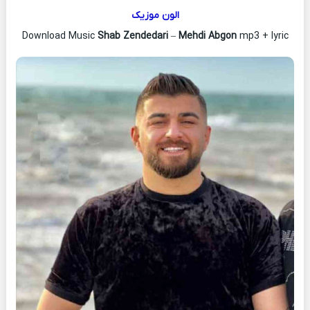
الون موزیک
Download Music
Shab Zendedari
–
Mehdi Abgon
mp3 + lyric