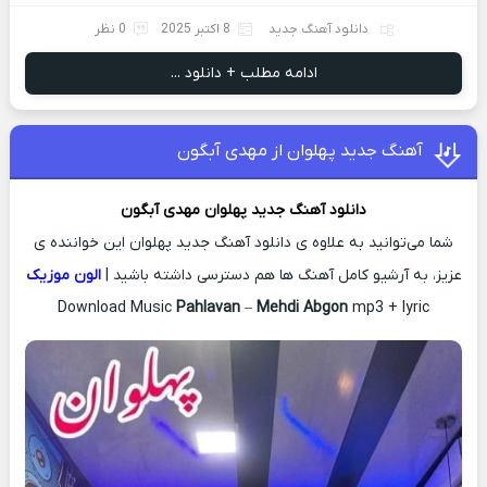
دانلود آهنگ جدید
8 اکتبر 2025
0 نظر
ادامه مطلب + دانلود ...
آهنگ جدید پهلوان از مهدی آبگون
دانلود آهنگ جدید
پهلوان
مهدی آبگون
شما می‌توانید به علاوه ی دانلود آهنگ جدید پهلوان این خواننده ی
عزیز، به آرشیو کامل آهنگ ها هم دسترسی داشته باشید |
الون موزیک
Download Music
Pahlavan
–
Mehdi Abgon
mp3 + lyric