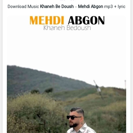
Download Music
Khaneh Be Doush
–
Mehdi Abgon
mp3 + lyric