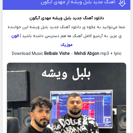
آهنگ جدید بلبل ویشه از مهدی آبگون
دانلود آهنگ جدید
بلبل ویشه
مهدی آبگون
شما می‌توانید به علاوه ی دانلود آهنگ جدید بلبل ویشه این خواننده
ی عزیز، به آرشیو کامل آهنگ ها هم دسترسی داشته باشید |
الون
موزیک
Download Music
Belbale Vishe
–
Mehdi Abgon
mp3 + lyric