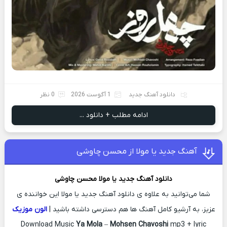
دانلود آهنگ جدید
1 آگوست 2026
0 نظر
ادامه مطلب + دانلود ...
آهنگ جدید یا مولا از محسن چاوشی
دانلود آهنگ جدید
یا مولا
محسن چاوشی
شما می‌توانید به علاوه ی دانلود آهنگ جدید یا مولا این خواننده ی
عزیز، به آرشیو کامل آهنگ ها هم دسترسی داشته باشید |
الون موزیک
Download Music
Ya Mola
–
Mohsen Chavoshi
mp3 + lyric