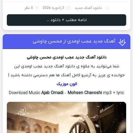
دانلود آهنگ جدید
3 ژانویه 2026
0 نظر
ادامه مطلب + دانلود ...
آهنگ جدید عجب اومدی از محسن چاوشی
دانلود آهنگ جدید
عجب اومدی
محسن چاوشی
شما می‌توانید به علاوه ی دانلود آهنگ جدید عجب اومدی این
خواننده ی عزیز، به آرشیو کامل آهنگ ها هم دسترسی داشته باشید |
الون موزیک
Download Music
Ajab Omadi
–
Mohsen Chavoshi
mp3 + lyric