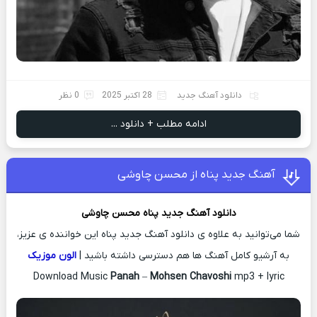
دانلود آهنگ جدید
28 اکتبر 2025
0 نظر
ادامه مطلب + دانلود ...
آهنگ جدید پناه از محسن چاوشی
دانلود آهنگ جدید
پناه
محسن چاوشی
شما می‌توانید به علاوه ی دانلود آهنگ جدید پناه این خواننده ی عزیز،
به آرشیو کامل آهنگ ها هم دسترسی داشته باشید |
الون موزیک
Download Music
Panah
–
Mohsen Chavoshi
mp3 + lyric