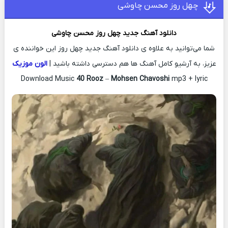
چهل روز محسن چاوشی
دانلود آهنگ جدید
چهل روز
محسن چاوشی
شما می‌توانید به علاوه ی دانلود آهنگ جدید چهل روز این خواننده ی
عزیز، به آرشیو کامل آهنگ ها هم دسترسی داشته باشید |
الون موزیک
Download Music
40 Rooz
–
Mohsen Chavoshi
mp3 + lyric