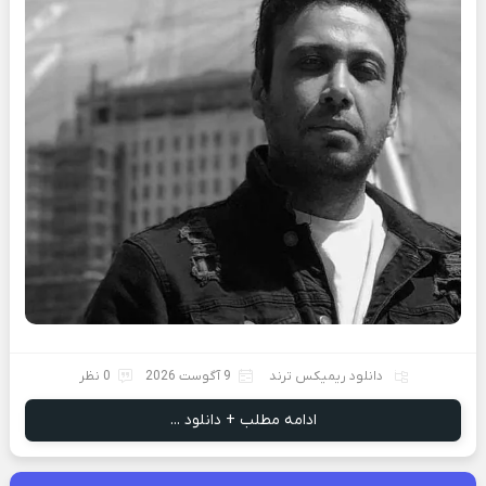
دانلود ریمیکس ترند
9 آگوست 2026
0 نظر
ادامه مطلب + دانلود ...