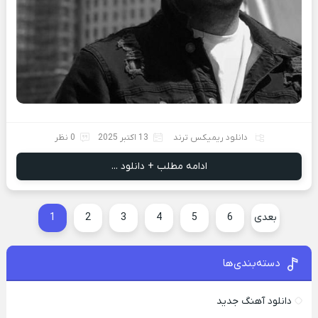
دانلود ریمیکس ترند
13 اکتبر 2025
0 نظر
ادامه مطلب + دانلود ...
بعدی
6
5
4
3
2
1
دسته‌بندی‌ها
دانلود آهنگ جدید