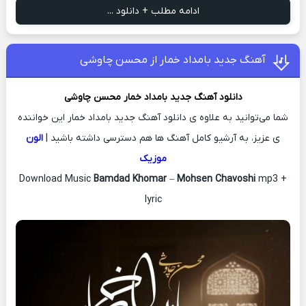
ادامه مطلب + دانلود ...
آهنگ جدید بامداد خمار از محسن چاوشی
دانلود آهنگ جدید
بامداد خمار
محسن چاوشی
شما می‌توانید به علاوه ی دانلود آهنگ جدید بامداد خمار این خواننده
ی عزیز، به آرشیو کامل آهنگ ها هم دسترسی داشته باشید |
الون
موزیک
Download Music
Bamdad Khomar
–
Mohsen Chavoshi
mp3 +
lyric