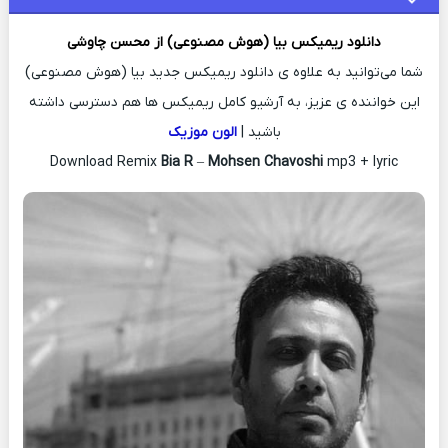
دانلود ریمیکس
بیا (هوش مصنوعی) از
محسن چاوشی
شما می‌توانید به علاوه ی دانلود ریمیکس جدید بیا (هوش مصنوعی)
این خواننده ی عزیز، به آرشیو کامل ریمیکس ها هم دسترسی داشته
باشید |
الون موزیک
Download Remix
Bia R
–
Mohsen Chavoshi
mp3 + lyric