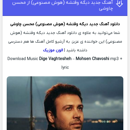
آهنگ جدید دیگه وقتشه (هوش مصنوعی) از محسن
چاوشی
دانلود آهنگ جدید
دیگه وقتشه (هوش مصنوعی)
محسن چاوشی
شما می‌توانید به علاوه ی دانلود آهنگ جدید دیگه وقتشه (هوش
مصنوعی) این خواننده ی عزیز، به آرشیو کامل آهنگ ها هم دسترسی
داشته باشید |
الون موزیک
Download Music
Dige Vaghtesheh
–
Mohsen Chavoshi
mp3 +
lyric