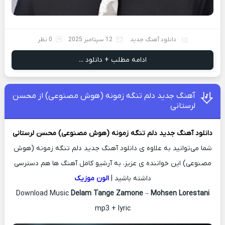
دانلود آهنگ جدید
12 سپتامبر 2025
0 نظر
ادامه مطلب + دانلود ...
آهنگ جدید دلم تنگه زمونه (هوش مصنوعی) از محسن
لرستانی
دانلود آهنگ جدید
دلم تنگه زمونه (هوش مصنوعی)
محسن لرستانی
شما می‌توانید به علاوه ی دانلود آهنگ جدید دلم تنگه زمونه (هوش
مصنوعی) این خواننده ی عزیز، به آرشیو کامل آهنگ ها هم دسترسی
داشته باشید |
الون موزیک
Download Music
Delam Tange Zamone
–
Mohsen Lorestani
mp3 + lyric