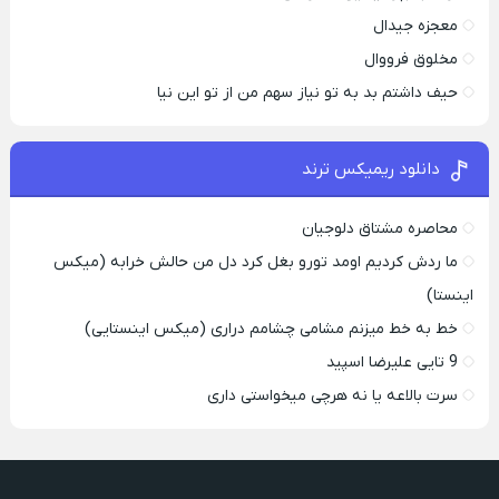
معجزه جیدال
مخلوق فرووال
حیف داشتم بد به تو نیاز سهم من از تو این نیا
دانلود ریمیکس ترند
محاصره مشتاق دلوجیان
ما ردش کردیم اومد تورو بغل کرد دل من حالش خرابه (میکس
اینستا)
خط به خط میزنم مشامی چشامم دراری (میکس اینستایی)
9 تایی علیرضا اسپید
سرت بالاعه یا نه هرچی میخواستی داری