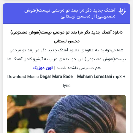
آهنگ جدید دگر مرا بعد تو مرحمی نیست(هوش
مصنوعی) از محسن لرستانی
دانلود آهنگ جدید
دگر مرا بعد تو مرحمی نیست(هوش مصنوعی)
محسن لرستانی
شما می‌توانید به علاوه ی دانلود آهنگ جدید دگر مرا بعد تو مرحمی
نیست(هوش مصنوعی) این خواننده ی عزیز، به آرشیو کامل آهنگ ها
هم دسترسی داشته باشید |
الون موزیک
Download Music
Degar Mara Bade
–
Mohsen Lorestani
mp3 +
lyric