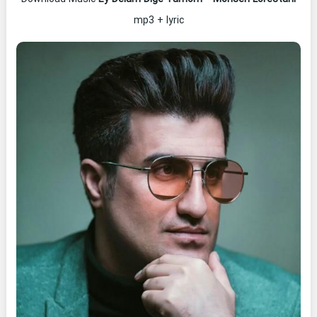
mp3 + lyric