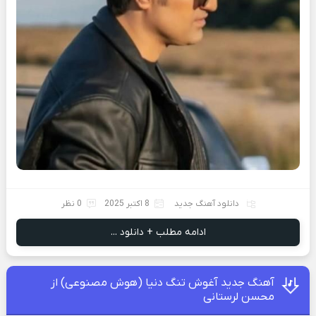
دانلود آهنگ جدید
8 اکتبر 2025
0 نظر
ادامه مطلب + دانلود ...
آهنگ جدید آغوش تنگ دنیا (هوش مصنوعی) از
محسن لرستانی