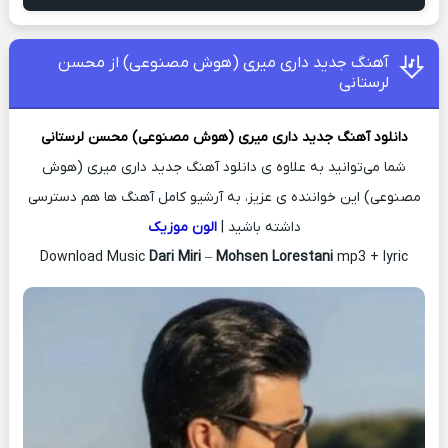
آهنگ جدید داری میری (هوش مصنوعی) از محسن
لرستانی
دانلود آهنگ جدید
داری میری (هوش مصنوعی)
محسن لرستانی
شما می‌توانید به علاوه ی دانلود آهنگ جدید داری میری (هوش
مصنوعی) این خواننده ی عزیز، به آرشیو کامل آهنگ ها هم دسترسی
داشته باشید |
الون موزیک
Download Music
Dari Miri
–
Mohsen Lorestani
mp3 + lyric