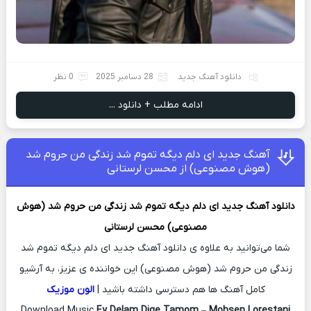
دانلود آهنگ جدید
28 دسامبر 2025
0 نظر
ادامه مطلب + دانلود ...
آهنگ جدید ای دلم دیگه تموم شد زندگی من حروم شد
(هوش مصنوعی) از محسن لرستانی
دانلود آهنگ جدید
ای دلم دیگه تموم شد زندگی من حروم شد (هوش
مصنوعی)
محسن لرستانی
شما می‌توانید به علاوه ی دانلود آهنگ جدید ای دلم دیگه تموم شد
زندگی من حروم شد (هوش مصنوعی) این خواننده ی عزیز، به آرشیو
کامل آهنگ ها هم دسترسی داشته باشید |
الون موزیک
Download Music
Ey Delam Dige Tamom
–
Mohsen Lorestani