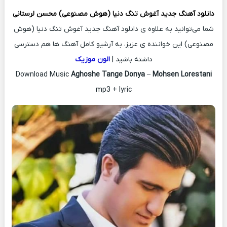
دانلود آهنگ جدید
آغوش تنگ دنیا (هوش مصنوعی)
محسن لرستانی
شما می‌توانید به علاوه ی دانلود آهنگ جدید آغوش تنگ دنیا (هوش
مصنوعی) این خواننده ی عزیز، به آرشیو کامل آهنگ ها هم دسترسی
داشته باشید |
الون موزیک
Download Music
Aghoshe Tange Donya
–
Mohsen Lorestani
mp3 + lyric