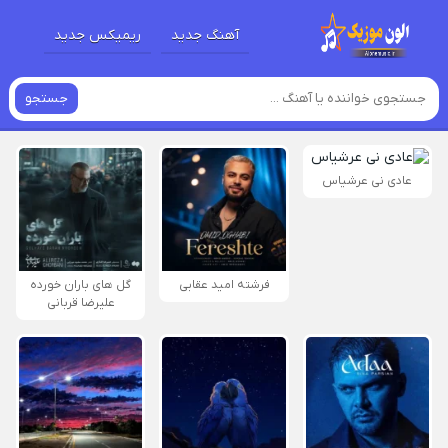
آهنگ جدید
ریمیکس جدید
جستجو
عادی نی عرشیاس
فرشته امید عقابی
گل های باران خورده
علیرضا قربانی