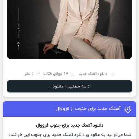
دانلود آهنگ جدید
19 جولای 2026
0 نظر
ادامه مطلب + دانلود ...
آهنگ جدید برای جنوب از فرووال
دانلود آهنگ جدید
برای جنوب
فرووال
شما می‌توانید به علاوه ی دانلود آهنگ جدید برای جنوب این خواننده