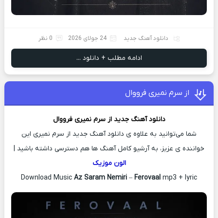
دانلود آهنگ جدید
24 جولای 2026
0 نظر
ادامه مطلب + دانلود ...
از سرم نمیری فرووال
دانلود آهنگ جدید
از سرم نمیری
فرووال
شما می‌توانید به علاوه ی دانلود آهنگ جدید از سرم نمیری این
خواننده ی عزیز، به آرشیو کامل آهنگ ها هم دسترسی داشته باشید |
الون موزیک
Download Music
Az Saram Nemiri
–
Ferovaal
mp3 + lyric