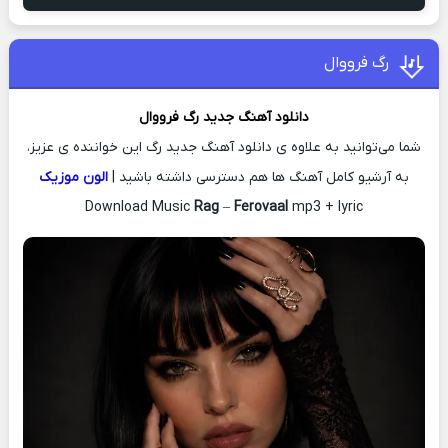
رگ فرووال
دانلود آهنگ جدید
رگ
فرووال
شما می‌توانید به علاوه ی دانلود آهنگ جدید رگ این خواننده ی عزیز،
به آرشیو کامل آهنگ ها هم دسترسی داشته باشید |
الون موزیک
Download Music
Rag
–
Ferovaal
mp3 + lyric