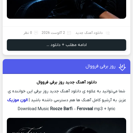
دانلود آهنگ جدید
2 آگوست 2026
0 نظر
ادامه مطلب + دانلود ...
روز برفی فرووال
دانلود آهنگ جدید
روز برفی
فرووال
شما می‌توانید به علاوه ی دانلود آهنگ جدید روز برفی این خواننده ی
عزیز، به آرشیو کامل آهنگ ها هم دسترسی داشته باشید |
الون موزیک
Download Music
Rooze Barfi
–
Ferovaal
mp3 + lyric