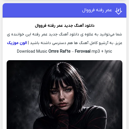
عمر رفته فرووال
دانلود آهنگ جدید
عمر رفته
فرووال
شما می‌توانید به علاوه ی دانلود آهنگ جدید عمر رفته این خواننده ی
عزیز، به آرشیو کامل آهنگ ها هم دسترسی داشته باشید |
الون موزیک
Download Music
Omre Rafte
–
Ferovaal
mp3 + lyric