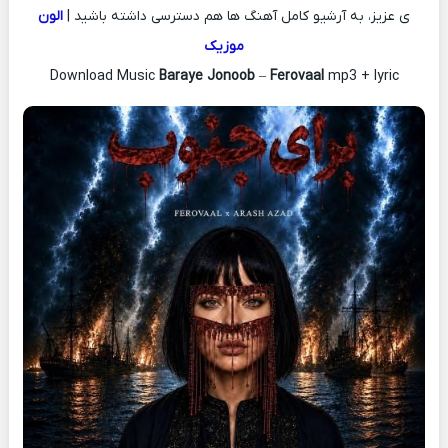
ی عزیز، به آرشیو کامل آهنگ ها هم دسترسی داشته باشید |
الون
موزیک
Download Music
Baraye Jonoob
–
Ferovaal
mp3 + lyric