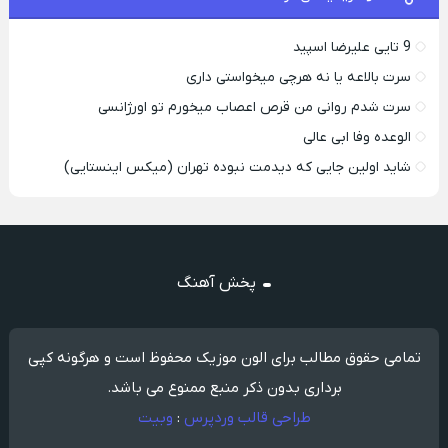
9 تایی علیرضا اسپید
سرت بالاعه یا نه هرچی میخواستی داری
سرت شدم روانی من قرص اعصاب میخورم تو اورژانسی
الوعده وفا ابی عالی
شاید اولین جایی که دیدمت نبوده تهران (میکس اینستایی)
پخش آهنگ
تمامی حقوق مطالب برای الون موزیک محفوظ است و هرگونه کپی
برداری بدون ذکر منبع ممنوع می باشد.
طراحی قالب وردپرس
:
وبیت