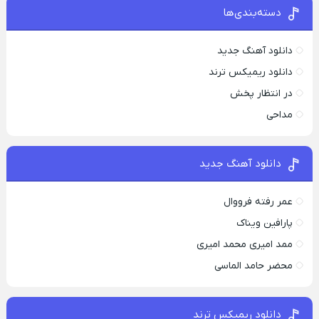
دسته‌بندی‌ها
دانلود آهنگ جدید
دانلود ریمیکس ترند
در انتظار پخش
مداحی
دانلود آهنگ جدید
عمر رفته فرووال
پارافين ویناک
ممد امیری محمد امیری
محضر حامد الماسی
دانلود ریمیکس ترند