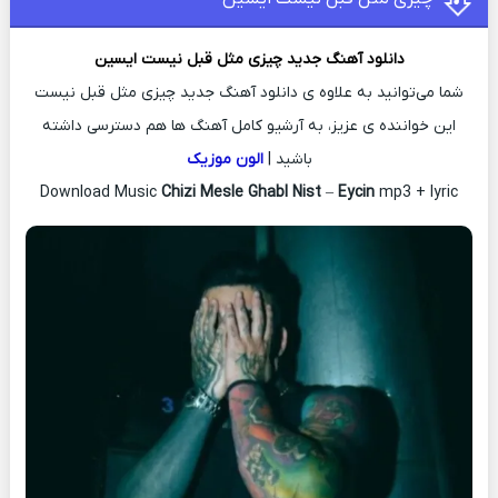
دانلود آهنگ جدید
چیزی مثل قبل نیست
ایسین
شما می‌توانید به علاوه ی دانلود آهنگ جدید چیزی مثل قبل نیست
این خواننده ی عزیز، به آرشیو کامل آهنگ ها هم دسترسی داشته
باشید |
الون موزیک
Download Music
Chizi Mesle Ghabl Nist
–
Eycin
mp3 + lyric