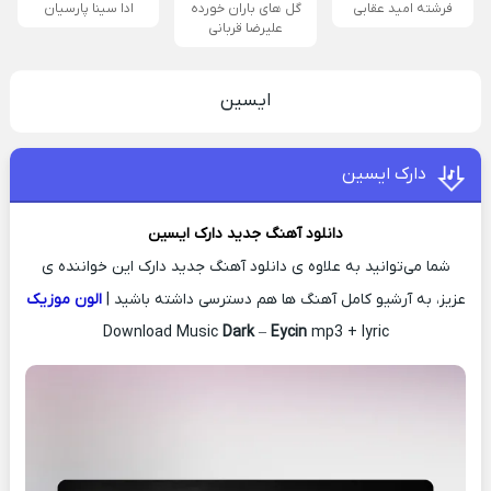
فرشته امید عقابی
گل های باران خورده
ادا سینا پارسیان
علیرضا قربانی
ایسین
دارک ایسین
دانلود آهنگ جدید
دارک
ایسین
شما می‌توانید به علاوه ی دانلود آهنگ جدید دارک این خواننده ی
عزیز، به آرشیو کامل آهنگ ها هم دسترسی داشته باشید |
الون موزیک
Download Music
Dark
–
Eycin
mp3 + lyric