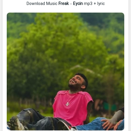
Download Music
Freak
–
Eycin
mp3 + lyric