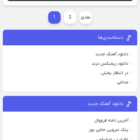
بعدی
2
1
دسته‌بندی‌ها
دانلود آهنگ جدید
دانلود ریمیکس ترند
در انتظار پخش
مداحی
دانلود آهنگ جدید
آخرین نامه فرووال
پتک شروین حاجی پور
عادی نی عرشیاس