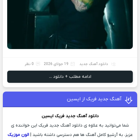
دانلود آهنگ جدید
19 جولای 2026
0 نظر
ادامه مطلب + دانلود ...
آهنگ جدید فریک از ایسین
دانلود آهنگ جدید
فریک
ایسین
شما می‌توانید به علاوه ی دانلود آهنگ جدید فریک این خواننده ی
عزیز، به آرشیو کامل آهنگ ها هم دسترسی داشته باشید |
الون موزیک