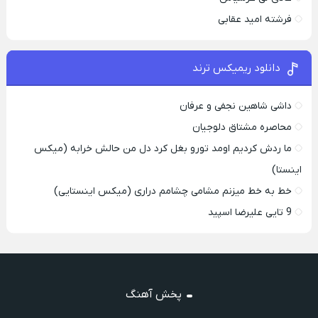
فرشته امید عقابی
دانلود ریمیکس ترند
داشی شاهین نجفی و عرفان
محاصره مشتاق دلوجیان
ما ردش کردیم اومد تورو بغل کرد دل من حالش خرابه (میکس
اینستا)
خط به خط میزنم مشامی چشامم دراری (میکس اینستایی)
9 تایی علیرضا اسپید
پخش آهنگ