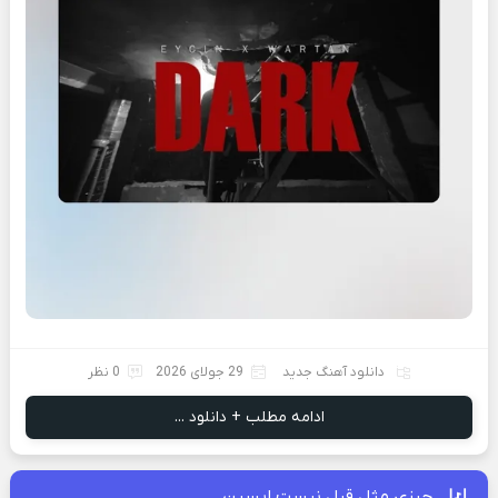
دانلود آهنگ جدید
29 جولای 2026
0 نظر
ادامه مطلب + دانلود ...
چیزی مثل قبل نیست ایسین