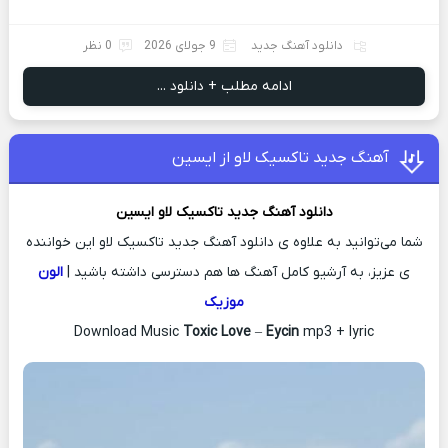
دانلود آهنگ جدید
9 جولای 2026
0 نظر
ادامه مطلب + دانلود ...
آهنگ جدید تاکسیک لاو از ایسین
دانلود آهنگ جدید
تاکسیک لاو
ایسین
شما می‌توانید به علاوه ی دانلود آهنگ جدید تاکسیک لاو این خواننده
ی عزیز، به آرشیو کامل آهنگ ها هم دسترسی داشته باشید |
الون
موزیک
Download Music
Toxic Love
–
Eycin
mp3 + lyric