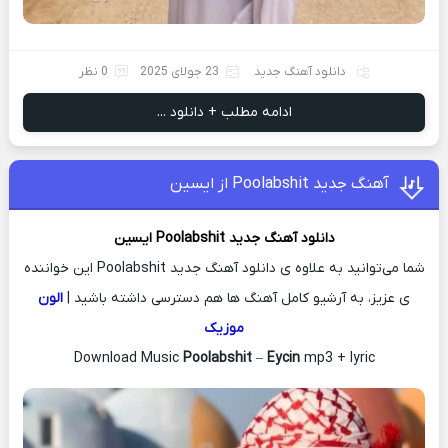
دانلود آهنگ جدید
23 جولای 2025
0 نظر
ادامه مطلب + دانلود ...
آهنگ جدید Poolabshit از ایسین
دانلود آهنگ جدید
Poolabshit
ایسین
شما می‌توانید به علاوه ی دانلود آهنگ جدید Poolabshit این خواننده
ی عزیز، به آرشیو کامل آهنگ ها هم دسترسی داشته باشید |
الون
موزیک
Download Music
Poolabshit
–
Eycin
mp3 + lyric