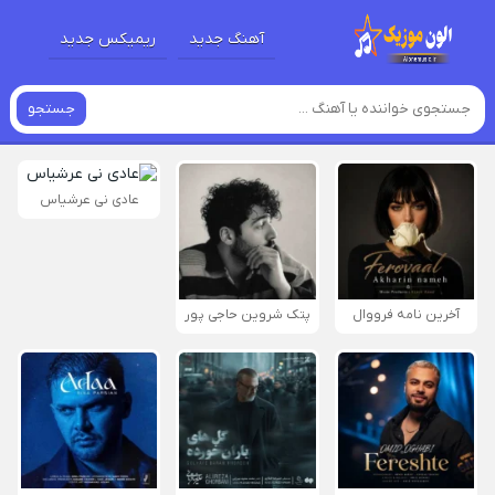
آهنگ جدید
ریمیکس جدید
جستجو
عادی نی عرشیاس
آخرین نامه فرووال
پتک شروین حاجی پور