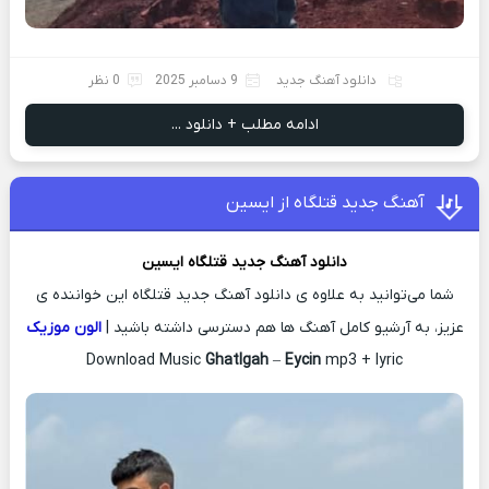
دانلود آهنگ جدید
9 دسامبر 2025
0 نظر
ادامه مطلب + دانلود ...
آهنگ جدید قتلگاه از ایسین
دانلود آهنگ جدید
قتلگاه
ایسین
شما می‌توانید به علاوه ی دانلود آهنگ جدید قتلگاه این خواننده ی
عزیز، به آرشیو کامل آهنگ ها هم دسترسی داشته باشید |
الون موزیک
Download Music
Ghatlgah
–
Eycin
mp3 + lyric