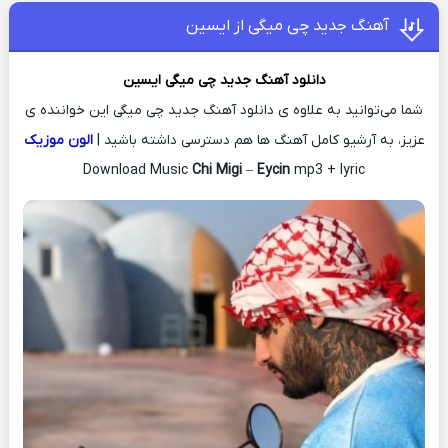
آهنگ جدید چی میگی از ایسین
دانلود آهنگ جدید
چی میگی
ایسین
شما می‌توانید به علاوه ی دانلود آهنگ جدید چی میگی این خواننده ی
عزیز، به آرشیو کامل آهنگ ها هم دسترسی داشته باشید |
الون موزیک
Download Music
Chi Migi
–
Eycin
mp3 + lyric