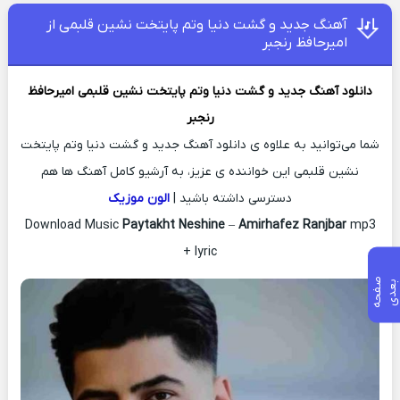
آهنگ جدید و گشت دنیا وتم پایتخت نشین قلبمی از
امیرحافظ رنجبر
دانلود آهنگ جدید
و گشت دنیا وتم پایتخت نشین قلبمی
امیرحافظ
رنجبر
شما می‌توانید به علاوه ی دانلود آهنگ جدید و گشت دنیا وتم پایتخت
نشین قلبمی این خواننده ی عزیز، به آرشیو کامل آهنگ ها هم
دسترسی داشته باشید |
الون موزیک
Download Music
Paytakht Neshine
–
Amirhafez Ranjbar
mp3
+ lyric
ص
ف
ح
ه
ع
د
ب
ی