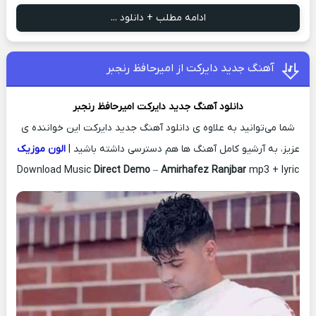
ادامه مطلب + دانلود ...
آهنگ جدید دایرکت از امیرحافظ رنجبر
دانلود آهنگ جدید
دایرکت
امیرحافظ رنجبر
شما می‌توانید به علاوه ی دانلود آهنگ جدید دایرکت این خواننده ی
عزیز، به آرشیو کامل آهنگ ها هم دسترسی داشته باشید |
الون موزیک
Download Music
Direct Demo
–
Amirhafez Ranjbar
mp3 + lyric