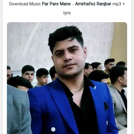
Download Music
Par Pare Mane
–
Amirhafez Ranjbar
mp3 +
lyric