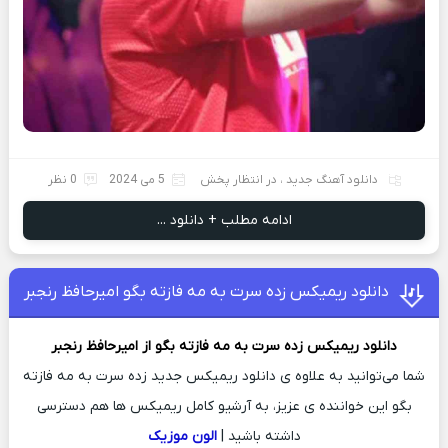
دانلود آهنگ جدید
،
در انتظار پخش
5 می 2024
0 نظر
ادامه مطلب + دانلود ...
دانلود ریمیکس زده سرت به مه فازته بگو امیرحافظ رنجبر
دانلود ریمیکس
زده سرت به مه فازته بگو از
امیرحافظ رنجبر
شما می‌توانید به علاوه ی دانلود ریمیکس جدید زده سرت به مه فازته
بگو این خواننده ی عزیز، به آرشیو کامل ریمیکس ها هم دسترسی
داشته باشید |
الون موزیک