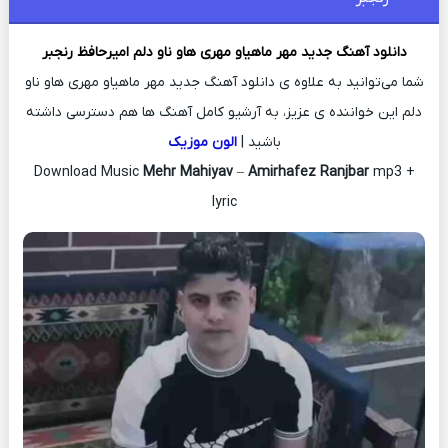
دانلود آهنگ جدید
مهر ماهیاو مهری هاو ناو دلم
امیرحافظ رنجبر
شما می‌توانید به علاوه ی دانلود آهنگ جدید مهر ماهیاو مهری هاو ناو
دلم این خواننده ی عزیز، به آرشیو کامل آهنگ ها هم دسترسی داشته
باشید |
الون موزیک
Download Music
Mehr Mahiyav
–
Amirhafez Ranjbar
mp3 +
lyric