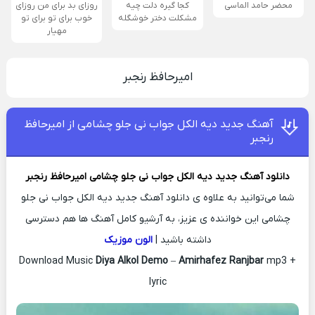
محضر حامد الماسی
کجا گیره دلت چیه
روزای بد برای من روزای
مشکلت دختر خوشگله
خوب برای تو برای تو
مهیار
امیرحافظ رنجبر
آهنگ جدید دیه الکل جواب نی جلو چشامی از امیرحافظ
رنجبر
دانلود آهنگ جدید
دیه الکل جواب نی جلو چشامی
امیرحافظ رنجبر
شما می‌توانید به علاوه ی دانلود آهنگ جدید دیه الکل جواب نی جلو
چشامی این خواننده ی عزیز، به آرشیو کامل آهنگ ها هم دسترسی
داشته باشید |
الون موزیک
Download Music
Diya Alkol Demo
–
Amirhafez Ranjbar
mp3 +
lyric