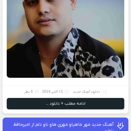
دانلود آهنگ جدید
12 اکتبر 2024
0 نظر
ادامه مطلب + دانلود ...
آهنگ جدید مهر ماهیاو مهری هاو ناو دلم از امیرحافظ
رنجبر