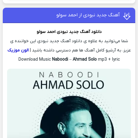
آهنگ جدید نبودی از احمد سولو
دانلود آهنگ جدید
نبودی
احمد سولو
شما می‌توانید به علاوه ی دانلود آهنگ جدید نبودی این خواننده ی
عزیز، به آرشیو کامل آهنگ ها هم دسترسی داشته باشید |
الون موزیک
Download Music
Naboodi
–
Ahmad Solo
mp3 + lyric