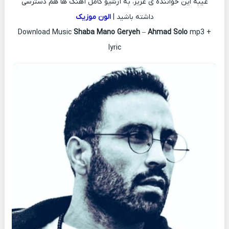
عیبه این خواننده ی عزیز، به آرشیو کامل آهنگ ها هم دسترسی
داشته باشید |
الون موزیک
Download Music
Shaba Mano Geryeh
–
Ahmad Solo
mp3 +
lyric