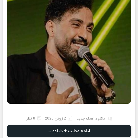
دانلود آهنگ جدید
2 ژوئن 2025
0 نظر
ادامه مطلب + دانلود ...