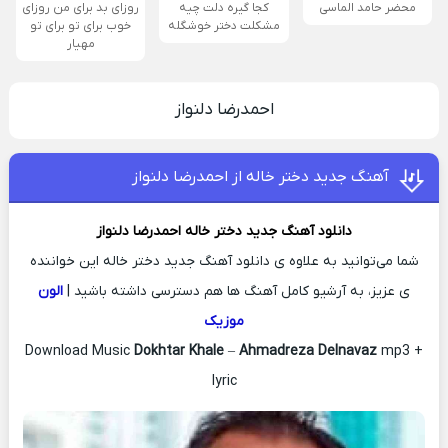
محضر حامد الماسی
کجا گیره دلت چیه
روزای بد برای من روزای
مشکلت دختر خوشگله
خوب برای تو برای تو
مهیار
احمدرضا دلنواز
آهنگ جدید دختر خاله از احمدرضا دلنواز
دانلود آهنگ جدید
دختر خاله
احمدرضا دلنواز
شما می‌توانید به علاوه ی دانلود آهنگ جدید دختر خاله این خواننده
ی عزیز، به آرشیو کامل آهنگ ها هم دسترسی داشته باشید |
الون
موزیک
Download Music
Dokhtar Khale
–
Ahmadreza Delnavaz
mp3 +
lyric