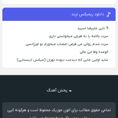
دانلود ریمیکس ترند
9 تایی علیرضا اسپید
سرت بالاعه یا نه هرچی میخواستی داری
سرت شدم روانی من قرص اعصاب میخورم تو اورژانسی
الوعده وفا ابی عالی
شاید اولین جایی که دیدمت نبوده تهران (میکس اینستایی)
پخش آهنگ
تمامی حقوق مطالب برای الون موزیک محفوظ است و هرگونه کپی