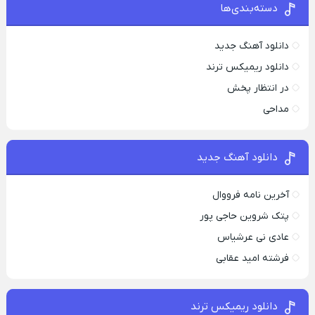
دسته‌بندی‌ها
دانلود آهنگ جدید
دانلود ریمیکس ترند
در انتظار پخش
مداحی
دانلود آهنگ جدید
آخرین نامه فرووال
پتک شروین حاجی پور
عادی نی عرشیاس
فرشته امید عقابی
دانلود ریمیکس ترند