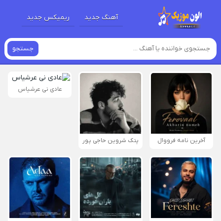
آهنگ جدید
ریمیکس جدید
جستجو
عادی نی عرشیاس
آخرین نامه فرووال
پتک شروین حاجی پور