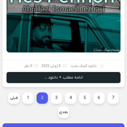
دانلود آهنگ جدید
5 ژوئن 2025
0 نظر
ادامه مطلب + دانلود ...
7
6
5
4
3
2
1
قبلی
بعدی