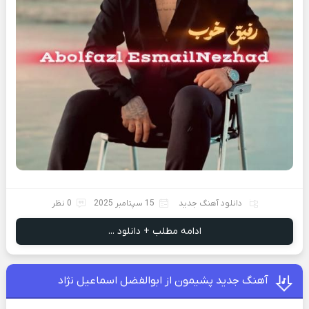
دانلود آهنگ جدید
15 سپتامبر 2025
0 نظر
ادامه مطلب + دانلود ...
آهنگ جدید پشیمون از ابوالفضل اسماعیل نژاد