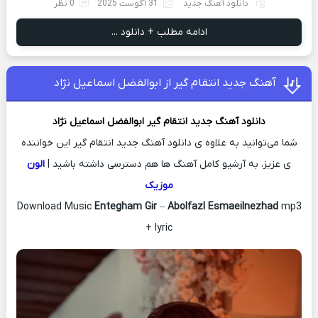
دانلود آهنگ جدید
31 آگوست 2025
0 نظر
ادامه مطلب + دانلود ...
آهنگ جدید انتقام گیر از ابوالفضل اسماعیل نژاد
دانلود آهنگ جدید
انتقام گیر
ابوالفضل اسماعیل نژاد
شما می‌توانید به علاوه ی دانلود آهنگ جدید انتقام گیر این خواننده
ی عزیز، به آرشیو کامل آهنگ ها هم دسترسی داشته باشید |
الون
موزیک
Download Music
Entegham Gir
–
Abolfazl Esmaeilnezhad
mp3
+ lyric