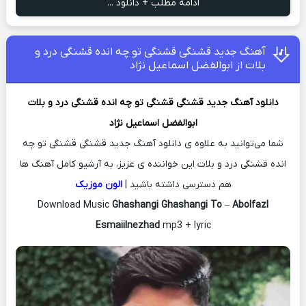
ادامه مطلب + دانلود ...
آهنگ جدید قشنگی قشنگی تو چه انده قشنگی درد و
بلات از ابوالفضل اسماعیل نژاد
دانلود آهنگ جدید
قشنگی قشنگی تو چه انده قشنگی درد و بلات
ابوالفضل اسماعیل نژاد
شما می‌توانید به علاوه ی دانلود آهنگ جدید قشنگی قشنگی تو چه
انده قشنگی درد و بلات این خواننده ی عزیز، به آرشیو کامل آهنگ ها
هم دسترسی داشته باشید |
الون موزیک
Download Music
Ghashangi Ghashangi To
–
Abolfazl
Esmaiilnezhad
mp3 + lyric