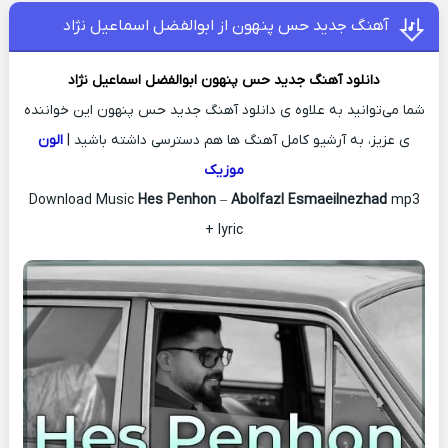
آهنگ جدید حس پنهون از ابوالفضل اسماعیل نژاد
دانلود آهنگ جدید
حس پنهون
ابوالفضل اسماعیل نژاد
شما می‌توانید به علاوه ی دانلود آهنگ جدید حس پنهون این خواننده
ی عزیز، به آرشیو کامل آهنگ ها هم دسترسی داشته باشید |
الون
موزیک
Download Music
Hes Penhon
–
Abolfazl Esmaeilnezhad
mp3
+ lyric