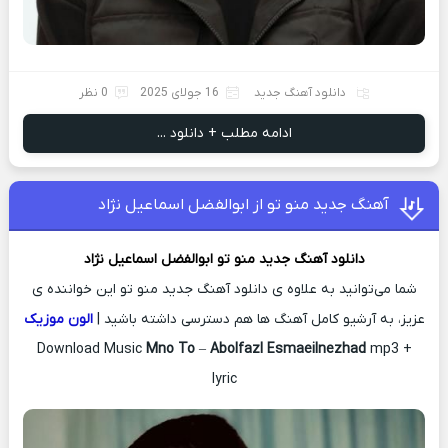
دانلود آهنگ جدید
16 جولای 2025
0 نظر
ادامه مطلب + دانلود ...
آهنگ جدید منو تو از ابوالفضل اسماعیل نژاد
دانلود آهنگ جدید
منو تو
ابوالفضل اسماعیل نژاد
شما می‌توانید به علاوه ی دانلود آهنگ جدید منو تو این خواننده ی
عزیز، به آرشیو کامل آهنگ ها هم دسترسی داشته باشید |
الون موزیک
Download Music
Mno To
–
Abolfazl Esmaeilnezhad
mp3 +
lyric