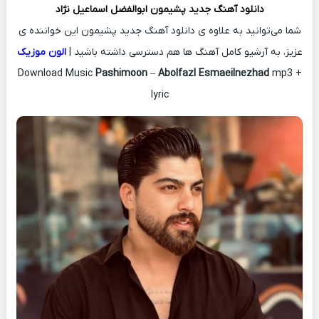
دانلود آهنگ جدید
پشیمون
ابوالفضل اسماعیل نژاد
شما می‌توانید به علاوه ی دانلود آهنگ جدید پشیمون این خواننده ی
عزیز، به آرشیو کامل آهنگ ها هم دسترسی داشته باشید |
الون موزیک
Download Music
Pashimoon
–
Abolfazl Esmaeilnezhad
mp3 +
lyric