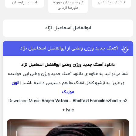
فرشته امید عقابی
گل های باران خورده
ادا سینا پارسیان
علیرضا قربانی
ابوالفضل اسماعیل نژاد
آهنگ جدید ورژن وطنی از ابوالفضل اسماعیل نژاد
دانلود آهنگ جدید
ورژن وطنی
ابوالفضل اسماعیل نژاد
شما می‌توانید به علاوه ی دانلود آهنگ جدید ورژن وطنی این خواننده
ی عزیز، به آرشیو کامل آهنگ ها هم دسترسی داشته باشید |
الون
موزیک
Download Music
Varjen Vatani
–
Abolfazl Esmailnezhad
mp3
+ lyric