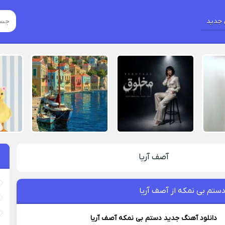
جدید
آصف آریا
ستم بی نمکه از آصف آریا
دانلود آهنگ جدید
دستم بی نمکه
آصف آریا