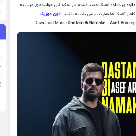
 علاوه ی دانلود آهنگ جدید دستم بی نمکه این خواننده ی عزیز، به
نی
کامل آهنگ ها هم دسترسی داشته باشید |
الون موزیک
Download Music
Dastam Bi Namake
–
Asef Aria
mp3
ح
(