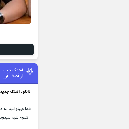
آهنگ جدید تا
از آصف آریا
دانلود آهنگ جدید
شما می‌توانید به ع
تموم شهر میدونه