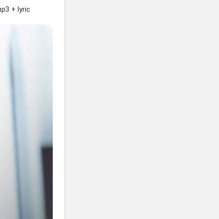
3 + lyric