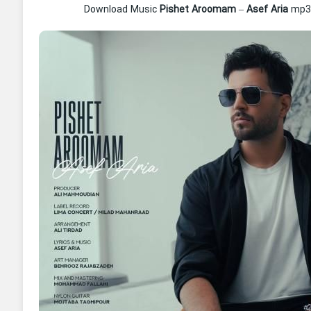
Download Music
Pishet Aroomam
–
Asef Aria
mp3 