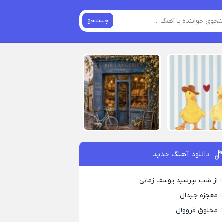
جستجو
دانلود آهنگ جدید
از شب بپرسید یوسف زمانی
معجزه جیدال
مخلوق فرووال