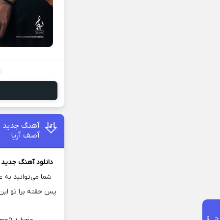
آهنگ جدید تو
آصف آریا
دانلود آهنگ جدید
ت
شما می‌توانید به 
پس حقته برا تو این