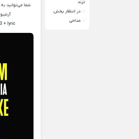
ترند
شما می‌توانید به
در انتظار پخش
آرشیو 
مداحی
 + lyric