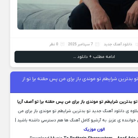
دانلود آهنگ جدید
7 سپتامبر 2025
0 نظر
ادامه مطلب + دانلود ...
 بدترین شرایطم تو موندی باز برای من پس حقته برا تو از
و بدترین شرایطم تو موندی باز برای من پس حقته برا تو
آصف آریا
علاوه ی دانلود آهنگ جدید تو بدترین شرایطم تو موندی باز برای من
 خواننده ی عزیز، به آرشیو کامل آهنگ ها هم دسترسی داشته باشید |
الون موزیک