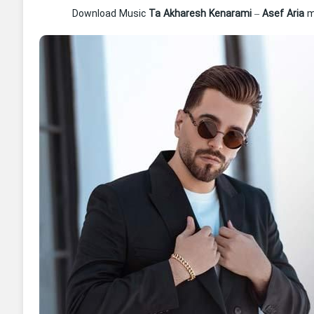
Download Music
Ta Akharesh Kenarami
–
Asef Aria
mp