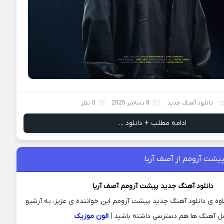
دانلود آهنگ جدید
8 دسامبر 2025
0 نظر
ادامه مطلب + دانلود ...
یشت آرومم از آصف آریا
دانلود آهنگ جدید
پیشت آرومم
آصف آریا
لاوه ی دانلود آهنگ جدید پیشت آرومم این خواننده ی عزیز، به آرشیو
ل آهنگ ها هم دسترسی داشته باشید |
الون موزیک