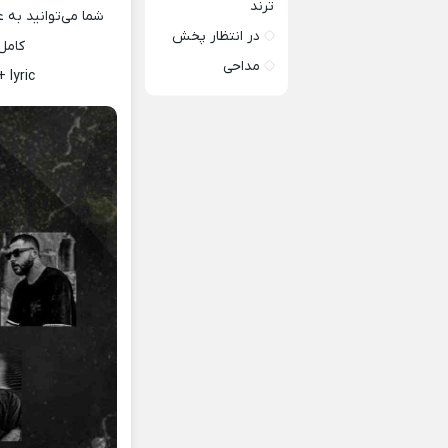
ترند
شما می‌توانید به 
در انتظار پخش
کامل
مداحی
 lyric