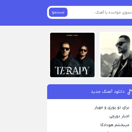
جستجو
دانلود آهنگ جدید
برای تو پوری و مهیار
اجبار دورچی
میبخشم هودادکا