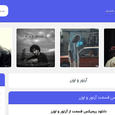
جدید
آرتور و لوزر
س قسمت آرتور و لوزر
دانلود ریمیکس
قسمت از
آرتور و لوزر