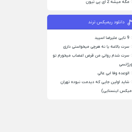
مگه میشه 2 ای پی تیون
دانلود ریمیکس ترند
9 تایی علیرضا اسپید
سرت بالاعه یا نه هرچی میخواستی داری
سرت شدم روانی من قرص اعصاب میخورم تو
ورژانسی
الوعده وفا ابی عالی
شاید اولین جایی که دیدمت نبوده تهران
میکس اینستایی)