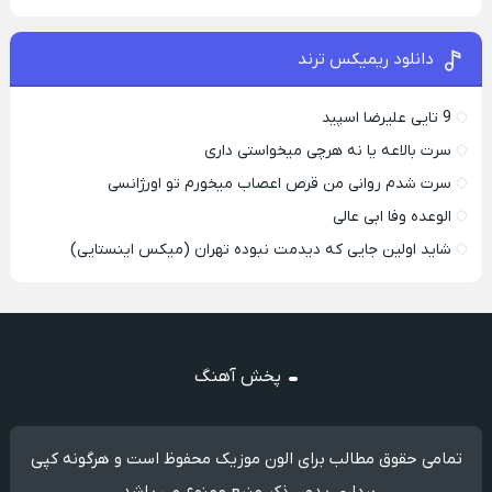
دانلود ریمیکس ترند
9 تایی علیرضا اسپید
سرت بالاعه یا نه هرچی میخواستی داری
سرت شدم روانی من قرص اعصاب میخورم تو اورژانسی
الوعده وفا ابی عالی
شاید اولین جایی که دیدمت نبوده تهران (میکس اینستایی)
پخش آهنگ
تمامی حقوق مطالب برای الون موزیک محفوظ است و هرگونه کپی