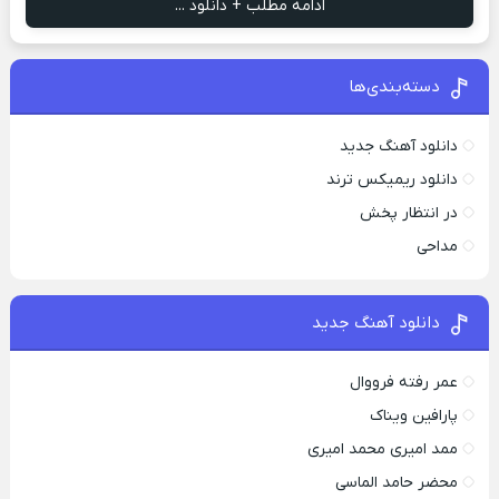
ادامه مطلب + دانلود ...
دسته‌بندی‌ها
دانلود آهنگ جدید
دانلود ریمیکس ترند
در انتظار پخش
مداحی
دانلود آهنگ جدید
عمر رفته فرووال
پارافين ویناک
ممد امیری محمد امیری
محضر حامد الماسی