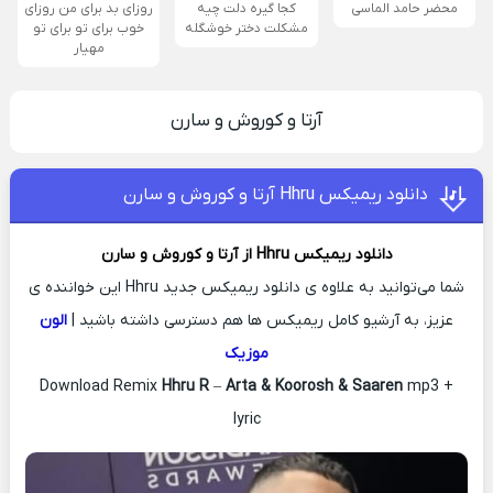
محضر حامد الماسی
کجا گیره دلت چیه
روزای بد برای من روزای
مشکلت دختر خوشگله
خوب برای تو برای تو
مهیار
آرتا و کوروش و سارن
دانلود ریمیکس Hhru آرتا و کوروش و سارن
دانلود ریمیکس
Hhru از
آرتا و کوروش و سارن
شما می‌توانید به علاوه ی دانلود ریمیکس جدید Hhru این خواننده ی
عزیز، به آرشیو کامل ریمیکس ها هم دسترسی داشته باشید |
الون
موزیک
Download Remix
Hhru R
–
Arta & Koorosh & Saaren
mp3 +
lyric