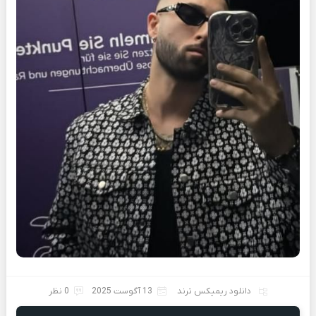
دانلود ریمیکس ترند
13 آگوست 2025
0 نظر