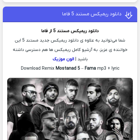
دانلود ریمیکس مستند 5 فاما
دانلود ریمیکس
مستند 5 از
فاما
شما می‌توانید به علاوه ی دانلود ریمیکس جدید مستند 5 این
خواننده ی عزیز، به آرشیو کامل ریمیکس ها هم دسترسی داشته
باشید |
الون موزیک
Download Remix
Mostanad 5
–
Fama
mp3 + lyric