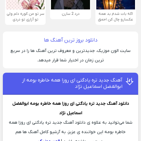
اگه بات شدم بد همه
درد 2 سارن
سر تو من کوره دلم ولی
عکسارو چال کن احمق
تو آزاری تو دردی
دانلود بروز ترین آهنگ ها
سایت الون موزیک، جدیدترین و معروف ترین آهنگ ها را در سریع
ترین زمان در اختیار شما قرار میدهد.
آهنگ جدید تره یادگتی ای روزا همه خاطره بومه از
ابوالفضل اسماعیل نژاد
دانلود آهنگ جدید
تره یادگتی ای روزا همه خاطره بومه
ابوالفضل
اسماعیل نژاد
شما می‌توانید به علاوه ی دانلود آهنگ جدید تره یادگتی ای روزا همه
خاطره بومه این خواننده ی عزیز، به آرشیو کامل آهنگ ها هم