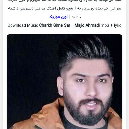
سر این خواننده ی عزیز، به آرشیو کامل آهنگ ها هم دسترسی داشته
باشید |
الون موزیک
Download Music
Charkh Girne Sar
–
Majid Ahmadi
mp3 + lyric