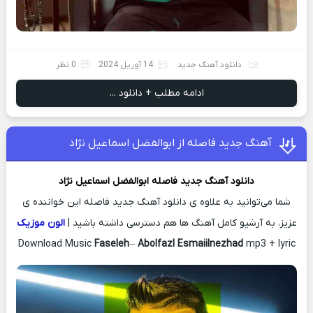
دانلود آهنگ جدید
14 آوریل 2024
0 نظر
ادامه مطلب + دانلود ...
آهنگ جدید فاصله از ابوالفضل اسماعیل نژاد
دانلود آهنگ جدید
فاصله
ابوالفضل اسماعیل نژاد
شما می‌توانید به علاوه ی دانلود آهنگ جدید فاصله این خواننده ی
عزیز، به آرشیو کامل آهنگ ها هم دسترسی داشته باشید |
الون موزیک
Download Music
Faseleh
–
Abolfazl Esmaiilnezhad
mp3 + lyric