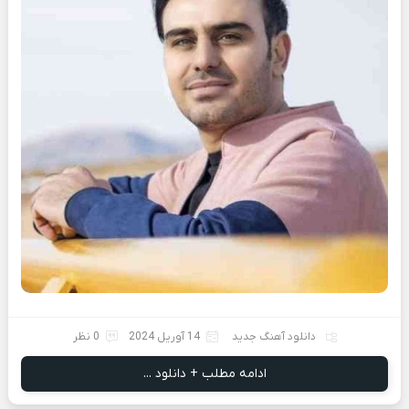
دانلود آهنگ جدید
14 آوریل 2024
0 نظر
ادامه مطلب + دانلود ...