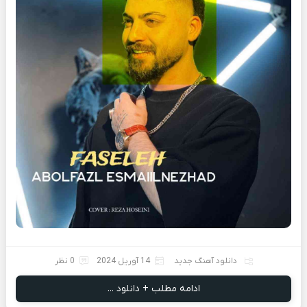
دانلود آهنگ جدید
14 آوریل 2024
0 نظر
ادامه مطلب + دانلود ...