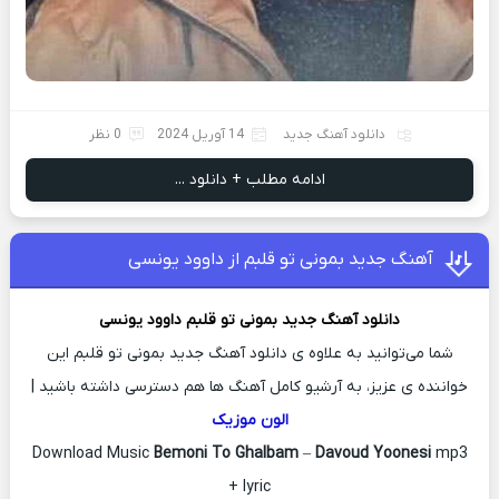
دانلود آهنگ جدید
14 آوریل 2024
0 نظر
ادامه مطلب + دانلود ...
آهنگ جدید بمونی تو قلبم از داوود یونسی
دانلود آهنگ جدید
بمونی تو قلبم
داوود یونسی
شما می‌توانید به علاوه ی دانلود آهنگ جدید بمونی تو قلبم این
خواننده ی عزیز، به آرشیو کامل آهنگ ها هم دسترسی داشته باشید |
الون موزیک
Download Music
Bemoni To Ghalbam
–
Davoud Yoonesi
mp3
+ lyric