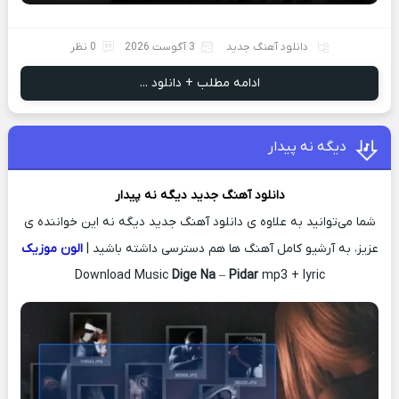
دانلود آهنگ جدید
3 آگوست 2026
0 نظر
ادامه مطلب + دانلود ...
دیگه نه پیدار
دانلود آهنگ جدید
دیگه نه
پیدار
شما می‌توانید به علاوه ی دانلود آهنگ جدید دیگه نه این خواننده ی
عزیز، به آرشیو کامل آهنگ ها هم دسترسی داشته باشید |
الون موزیک
Download Music
Dige Na
–
Pidar
mp3 + lyric