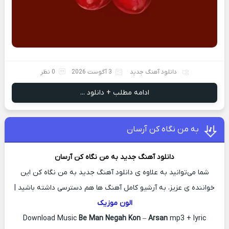
دانلود آهنگ جدید
3 آگوست 2026
0 نظر
ادامه مطلب + دانلود ...
به من نگاه کن آرسان
دانلود آهنگ جدید
به من نگاه کن
آرسان
شما می‌توانید به علاوه ی دانلود آهنگ جدید به من نگاه کن این
خواننده ی عزیز، به آرشیو کامل آهنگ ها هم دسترسی داشته باشید |
الون موزیک
Download Music
Be Man Negah Kon
–
Arsan
mp3 + lyric