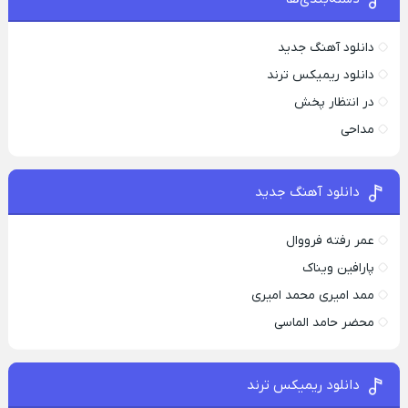
دانلود آهنگ جدید
دانلود ریمیکس ترند
در انتظار پخش
مداحی
دانلود آهنگ جدید
عمر رفته فرووال
پارافين ویناک
ممد امیری محمد امیری
محضر حامد الماسی
دانلود ریمیکس ترند