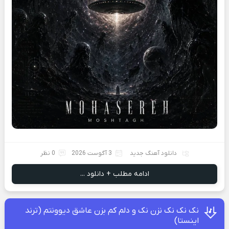
دانلود آهنگ جدید
3 آگوست 2026
0 نظر
ادامه مطلب + دانلود ...
نک نک نک نزن نک و دلم کم بزن عاشق دیوونتم (ترند
اینستا)