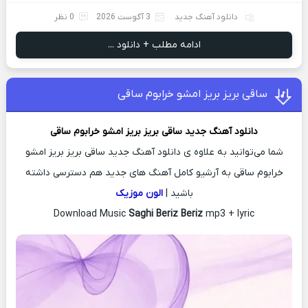
دانلود آهنگ جدید
3 آگوست 2026
0 نظر
ادامه مطلب + دانلود ...
ساقی بریز بریز امشو خرابوم ساقی
دانلود آهنگ جدید
ساقی بریز بریز امشو خرابوم ساقی
شما می‌توانید به علاوه ی دانلود آهنگ جدید ساقی بریز بریز امشو
خرابوم ساقی به آرشیو کامل آهنگ های جدید هم دسترسی داشته
باشید |
الون موزیک
Download Music
Saghi Beriz Beriz
mp3 + lyric