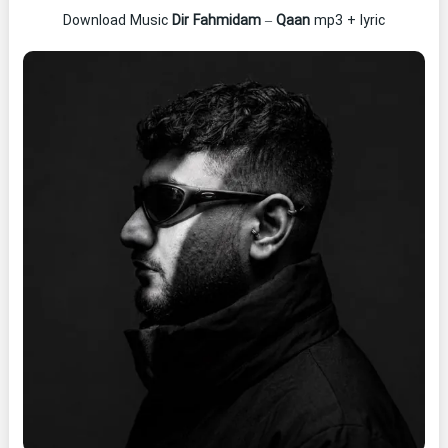
Download Music
Dir Fahmidam
–
Qaan
mp3 + lyric