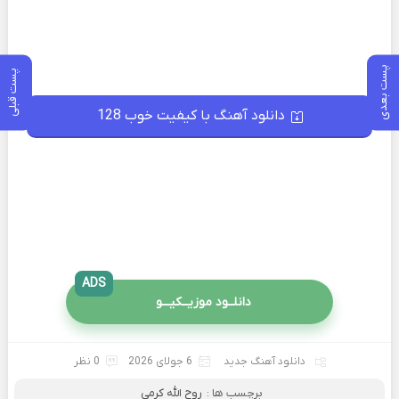
پست بعدی
پست قبلی
دانلود آهنگ با کیفیت خوب 128
ADS
دانلــود موزیــکیـــو
دانلود آهنگ جدید
6 جولای 2026
0 نظر
برچسب ها :
روح الله کرمی