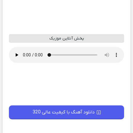
پخش آنلاین موزیک
دانلود آهنگ با کیفیت عالی 320