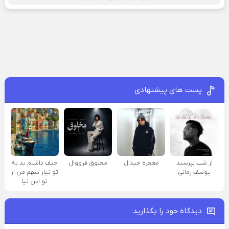
پست های پیشنهادی
از شب بپرسید
معجزه جیدال
مخلوق فرووال
حیف داشتم بد به
یوسف زمانی
تو نیاز سهم من از
تو این نیا
دیدگاه خود را بگذارید