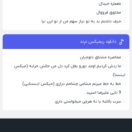
معجزه جیدال
مخلوق فرووال
حیف داشتم بد به تو نیاز سهم من از تو این نیا
دانلود ریمیکس ترند
محاصره مشتاق دلوجیان
ما ردش کردیم اومد تورو بغل کرد دل من حالش خرابه (میکس
اینستا)
خط به خط میزنم مشامی چشامم دراری (میکس اینستایی)
9 تایی علیرضا اسپید
سرت بالاعه یا نه هرچی میخواستی داری