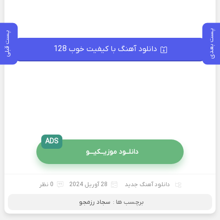
پست بعدی
پست قبلی
دانلود آهنگ با کیفیت خوب 128
ADS
دانلــود موزیــکیـــو
دانلود آهنگ جدید
28 آوریل 2024
0 نظر
برچسب ها :
سجاد رزمجو