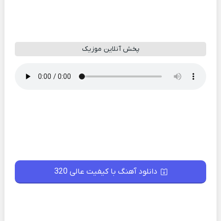
پخش آنلاین موزیک
دانلود آهنگ با کیفیت عالی 320