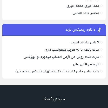
ممد امیری محمد امیری
محضر حامد الماسی
دانلود ریمیکس ترند
9 تایی علیرضا اسپید
سرت بالاعه یا نه هرچی میخواستی داری
سرت شدم روانی من قرص اعصاب میخورم تو اورژانسی
الوعده وفا ابی عالی
شاید اولین جایی که دیدمت نبوده تهران (میکس اینستایی)
پخش آهنگ