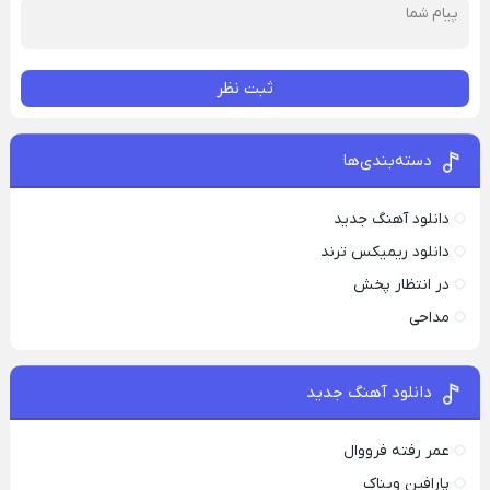
ثبت نظر
دسته‌بندی‌ها
دانلود آهنگ جدید
دانلود ریمیکس ترند
در انتظار پخش
مداحی
دانلود آهنگ جدید
عمر رفته فرووال
پارافين ویناک