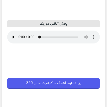
پخش آنلاین موزیک
دانلود آهنگ با کیفیت عالی 320