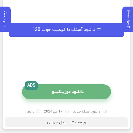
پست بعدی
پست قبلی
دانلود آهنگ با کیفیت خوب 128
ADS
دانلــود موزیــکیـــو
دانلود آهنگ جدید
17 می 2024
0 نظر
برچسب ها :
بیدل برزویی