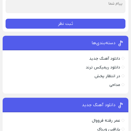
ثبت نظر
دسته‌بندی‌ها
دانلود آهنگ جدید
دانلود ریمیکس ترند
در انتظار پخش
مداحی
دانلود آهنگ جدید
عمر رفته فرووال
پارافين ویناک