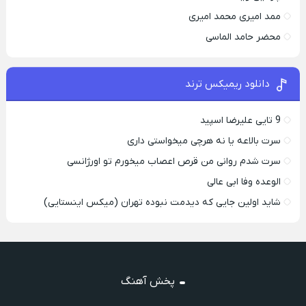
ممد امیری محمد امیری
محضر حامد الماسی
دانلود ریمیکس ترند
9 تایی علیرضا اسپید
سرت بالاعه یا نه هرچی میخواستی داری
سرت شدم روانی من قرص اعصاب میخورم تو اورژانسی
الوعده وفا ابی عالی
شاید اولین جایی که دیدمت نبوده تهران (میکس اینستایی)
پخش آهنگ