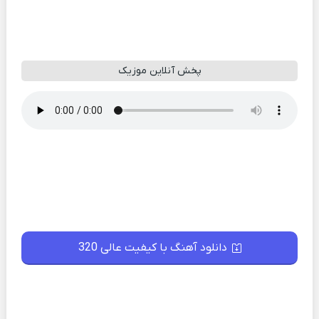
پخش آنلاین موزیک
دانلود آهنگ با کیفیت عالی 320