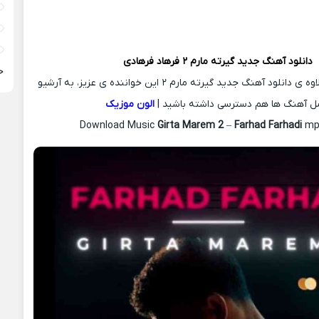
دانلود آهنگ جدید
گیرته مارم ۲
فرهاد فرهادی
ح
شما می‌توانید به علاوه ی دانلود آهنگ جدید گیرته مارم ۲ این خواننده ی عزیز، به آرشیو
ل آهنگ ها هم دسترسی داشته باشید |
الون موزیک
Download Music
Girta Marem 2
–
Farhad Farhadi
mp3