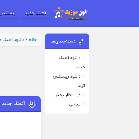
آهنگ جدید
ریمیکس 
خانه
/
دانلود آهنگ 
دسته‌بندی‌ها
دانلود آهنگ
جدید
دانلود ریمیکس
ترند
در انتظار پخش
آهنگ جدید گیرته مارم 
مداحی