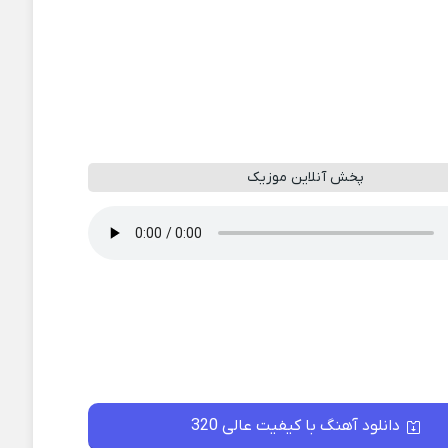
پخش آنلاین موزیک
دانلود آهنگ با کیفیت عالی 320