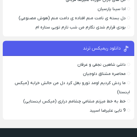
ادا سینا پارسیان
دل بسته ی نامت منم افتاده ی دامت منم (هوش مصنوعی)
بودی قرارم شدی نگارم من شب تارم تویی ستاره ام
دانلود ریمیکس ترند
داشی شاهین نجفی و عرفان
محاصره مشتاق دلوجیان
ما ردش کردیم اومد تورو بغل کرد دل من حالش خرابه (میکس
اینستا)
خط به خط میزنم مشامی چشامم دراری (میکس اینستایی)
9 تایی علیرضا اسپید