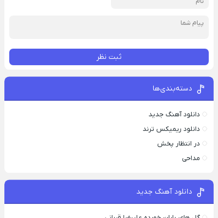
ثبت نظر
دسته‌بندی‌ها
دانلود آهنگ جدید
دانلود ریمیکس ترند
در انتظار پخش
مداحی
دانلود آهنگ جدید
گل های باران خورده علیرضا قربانی