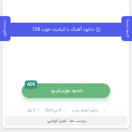
پست بعدی
پست قبلی
دانلود آهنگ با کیفیت خوب 128
ADS
دانلــود موزیــکیـــو
دانلود آهنگ جدید
8 می 2024
0 نظر
برچسب ها :
کمیل کولایی