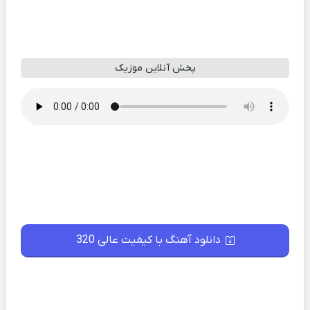
پخش آنلاین موزیک
دانلود آهنگ با کیفیت عالی 320