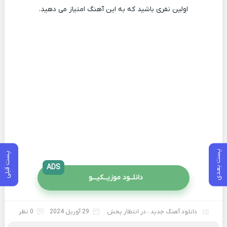
اولین نفری باشید که به این آهنگ امتیاز می دهید.
پست بعدی
پست قبلی
ADS
دانلــود موزیــکیـــو
دانلود آهنگ جدید
،
در انتظار پخش
29 آوریل 2024
0 نظر