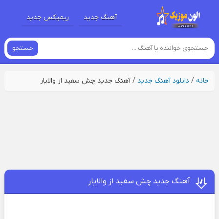
آهنگ جدید
ریمیکس جدید
جستجو
خانه
/
دانلود آهنگ جدید
/
آهنگ جدید چش سفید از والایار
آهنگ جدید چش سفید از والایار