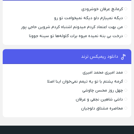
کرمانچ عرفان خوشرودی
دیگه نمیبازم دلو دیگه نمیخوامت تو رو
من بهت اعتماد کردم میدونم اشتباه کردم شروین حاجی پور
درخت بی بته نمیده میوه برات گلوله‌ها تو سینه جوونا
دانلود ریمیکس ترند
ممد امیری محمد امیری
گرمه پشتم با تو یه تیمم نمی‌خوان اینا اصلا
چهل روز محسن چاوشی
داشی شاهین نجفی و عرفان
محاصره مشتاق دلوجیان