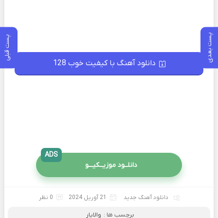
پست بعدی
پست قبلی
دانلود آهنگ با کیفیت خوب 128
ADS
دانلــود موزیــکیـــو
دانلود آهنگ جدید
21 آوریل 2024
0 نظر
برچسب ها :
والایار