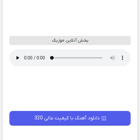
پخش آنلاین موزیک
دانلود آهنگ با کیفیت عالی 320