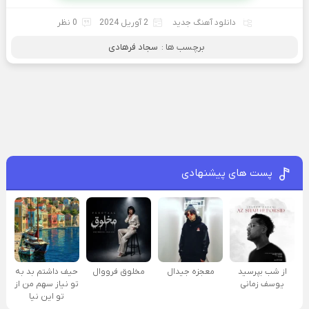
دانلود آهنگ جدید
2 آوریل 2024
0 نظر
برچسب ها :
سجاد فرهادی
پست های پیشنهادی
از شب بپرسید
معجزه جیدال
مخلوق فرووال
حیف داشتم بد به
یوسف زمانی
تو نیاز سهم من از
تو این نیا