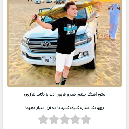
متن آهنگ چشم خمارو قربون دلو با نگات نلرزون
روی یک ستاره کلیک کنید تا به آن امتیاز دهید!