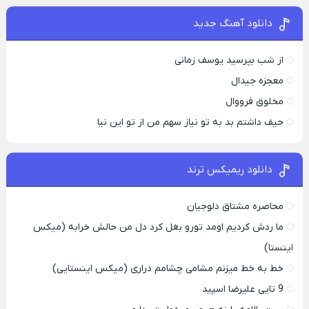
دانلود آهنگ جدید
از شب بپرسید یوسف زمانی
معجزه جیدال
مخلوق فرووال
حیف داشتم بد به تو نیاز سهم من از تو این نیا
دانلود ریمیکس ترند
محاصره مشتاق دلوجیان
ما ردش کردیم اومد تورو بغل کرد دل من حالش خرابه (میکس
اینستا)
خط به خط میزنم مشامی چشامم دراری (میکس اینستایی)
9 تایی علیرضا اسپید