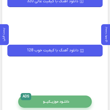
دانلود آهنگ با کیفیت عالی 320
پست بعدی
پست قبلی
دانلود آهنگ با کیفیت خوب 128
ADS
دانلــود موزیــکیـــو