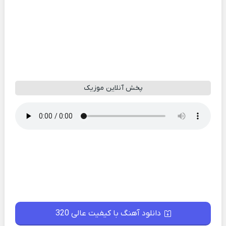
پخش آنلاین موزیک
دانلود آهنگ با کیفیت عالی 320