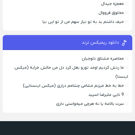
معجزه جیدال
مخلوق فرووال
حیف داشتم بد به تو نیاز سهم من از تو این نیا
دانلود ریمیکس ترند
محاصره مشتاق دلوجیان
ما ردش کردیم اومد تورو بغل کرد دل من حالش خرابه (میکس
اینستا)
خط به خط میزنم مشامی چشامم دراری (میکس اینستایی)
9 تایی علیرضا اسپید
سرت بالاعه یا نه هرچی میخواستی داری