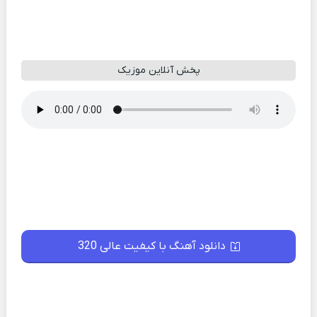
پخش آنلاین موزیک
دانلود آهنگ با کیفیت عالی 320