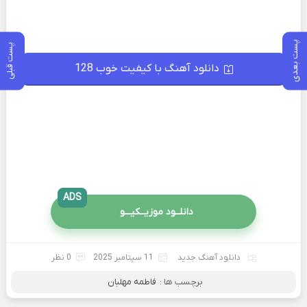
پست بعدی
پست قبلی
دانلود آهنگ با کیفیت خوب 128
ADS
دانلــود موزیــکیـــو
دانلود آهنگ جدید
11 سپتامبر 2025
0 نظر
برچسب ها :
فاطمه مهلبان