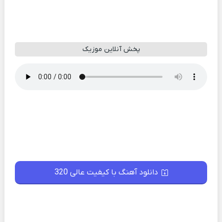
پخش آنلاین موزیک
دانلود آهنگ با کیفیت عالی 320