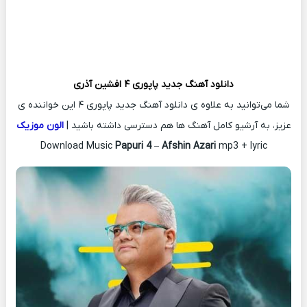
دانلود آهنگ جدید
پاپوری ۴
افشین آذری
شما می‌توانید به علاوه ی دانلود آهنگ جدید پاپوری ۴ این خواننده ی
عزیز، به آرشیو کامل آهنگ ها هم دسترسی داشته باشید |
الون موزیک
Download Music
Papuri 4
–
Afshin Azari
mp3 + lyric