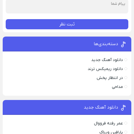
ثبت نظر
دسته‌بندی‌ها
دانلود آهنگ جدید
دانلود ریمیکس ترند
در انتظار پخش
مداحی
دانلود آهنگ جدید
عمر رفته فرووال
پارافين ویناک