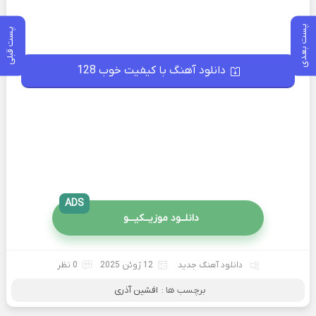
پست بعدی
پست قبلی
دانلود آهنگ با کیفیت خوب 128
ADS
دانلــود موزیــکیـــو
دانلود آهنگ جدید
12 ژوئن 2025
0 نظر
برچسب ها :
افشین آذری