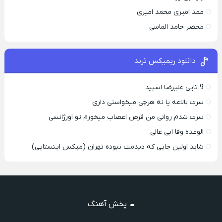
ممد امیری محمد امیری
محضر حامد الماسی
دانلود ریمیکس ترند
9 تایی علیرضا اسپید
سرت بالاعه یا نه هرچی میخواستی داری
سرت شدم روانی من قرص اعصاب میخورم تو اورژانسی
الوعده وفا ابی عالی
شاید اولین جایی که دیدمت نبوده تهران (میکس اینستایی)
پخش آهنگ