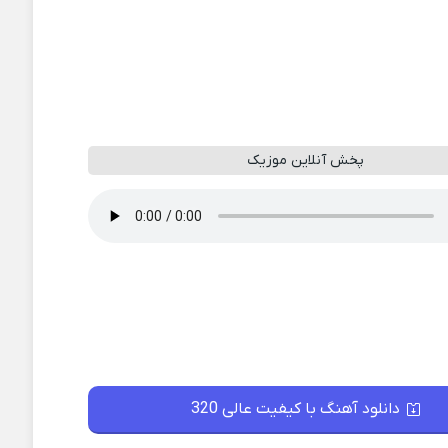
پخش آنلاین موزیک
دانلود آهنگ با کیفیت عالی 320