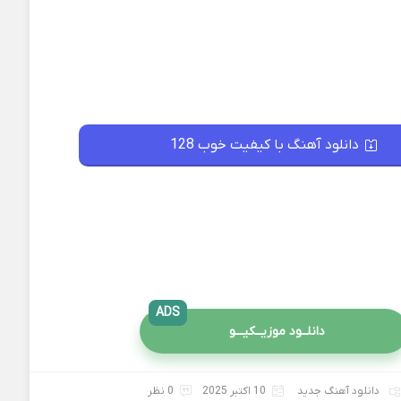
دانلود آهنگ با کیفیت خوب 128
ADS
دانلــود موزیــکیـــو
دانلود آهنگ جدید
10 اکتبر 2025
0 نظر