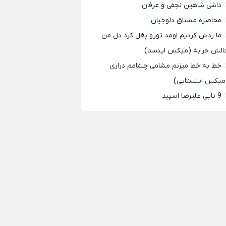
داشی شاهین نجفی و عرفان
محاصره مشتاق دلوجیان
ما ردش کردیم اومد تورو بغل کرد دل من
الش خرابه (میکس اینستا)
خط به خط میزنم مشامی چشامم دراری
میکس اینستایی)
9 تایی علیرضا اسپید