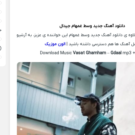
دانلود آهنگ جدید
وسط غمهام
جیدال
ح
لاوه ی دانلود آهنگ جدید وسط غمهام این خواننده ی عزیز، به آرشیو
ل آهنگ ها هم دسترسی داشته باشید |
الون موزیک
(
Download Music
Vasat Ghamham
–
Gdaal
mp3 + 