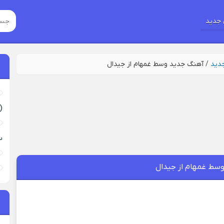
جدید
جدید
/
آهنگ جدید وسط غمهام از جیدال
(
س
سط غمهام از جیدال