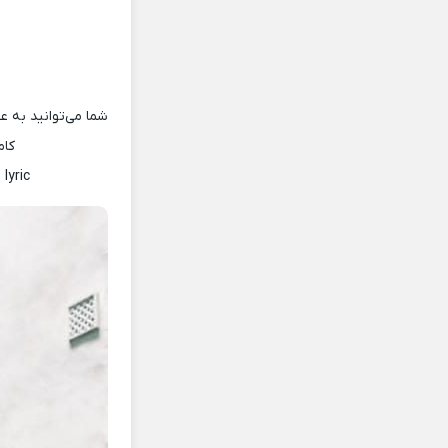
شما می‌توانید به ع
کام
lyric