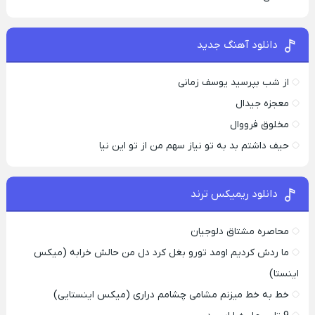
دانلود آهنگ جدید
از شب بپرسید یوسف زمانی
معجزه جیدال
مخلوق فرووال
حیف داشتم بد به تو نیاز سهم من از تو این نیا
دانلود ریمیکس ترند
محاصره مشتاق دلوجیان
ما ردش کردیم اومد تورو بغل کرد دل من حالش خرابه (میکس
اینستا)
خط به خط میزنم مشامی چشامم دراری (میکس اینستایی)