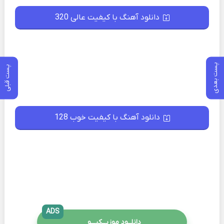
دانلود آهنگ با کیفیت عالی 320
پست بعدی
پست قبلی
دانلود آهنگ با کیفیت خوب 128
ADS
دانلــود موزیــکیـــو