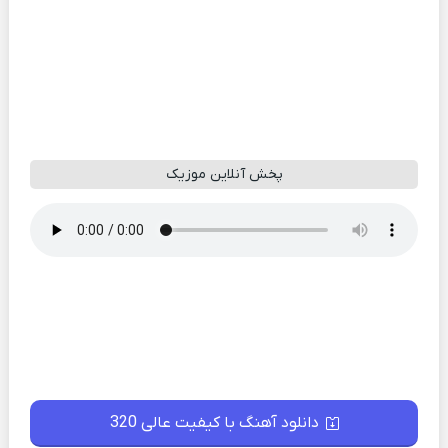
پخش آنلاین موزیک
دانلود آهنگ با کیفیت عالی 320