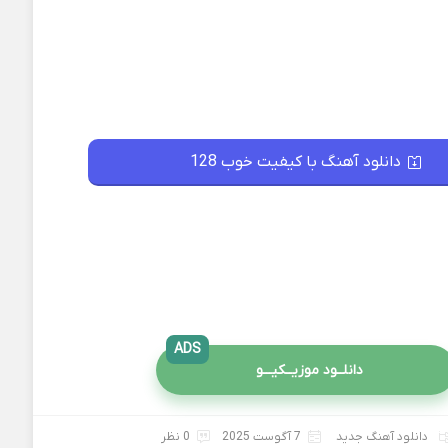
دانلود آهنگ با کیفیت خوب 128
ADS
دانلــود موزیــکیـــو
دانلود آهنگ جدید
7 آگوست 2025
0 نظر