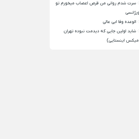
سرت شدم روانی من قرص اعصاب میخورم تو
ورژانسی
الوعده وفا ابی عالی
شاید اولین جایی که دیدمت نبوده تهران
میکس اینستایی)