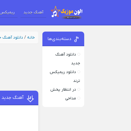
آهنگ جدید
ریمیکس 
خانه
/
دانلود آهنگ 
دسته‌بندی‌ها
دانلود آهنگ
جدید
دانلود ریمیکس
ترند
در انتظار پخش
آهنگ جدید ن
مداحی