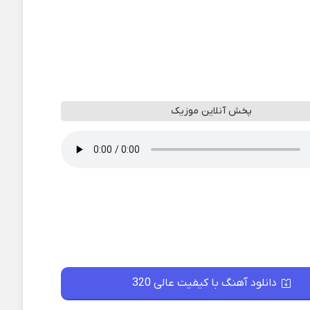
پخش آنلاین موزیک
دانلود آهنگ با کیفیت عالی 320