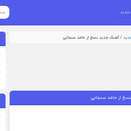
جدید
جدید
/
آهنگ جدید نسخ از حامد سنجابی
سخ از حامد سنجابی