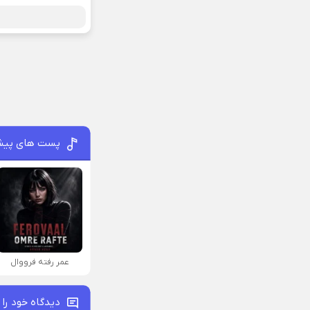
پست های پیش
عمر رفته فرووال
دیدگاه خود را 