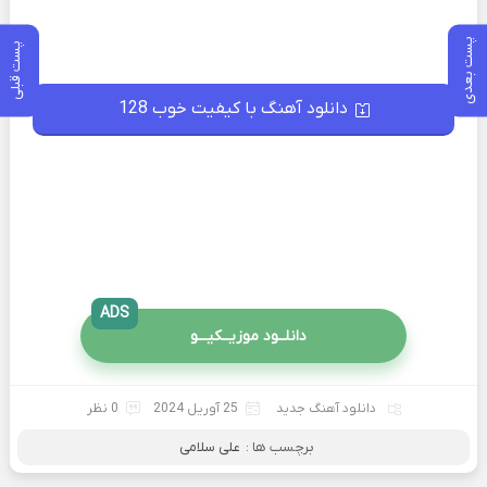
پست بعدی
پست قبلی
دانلود آهنگ با کیفیت خوب 128
ADS
دانلــود موزیــکیـــو
دانلود آهنگ جدید
25 آوریل 2024
0 نظر
برچسب ها :
علی سلامی