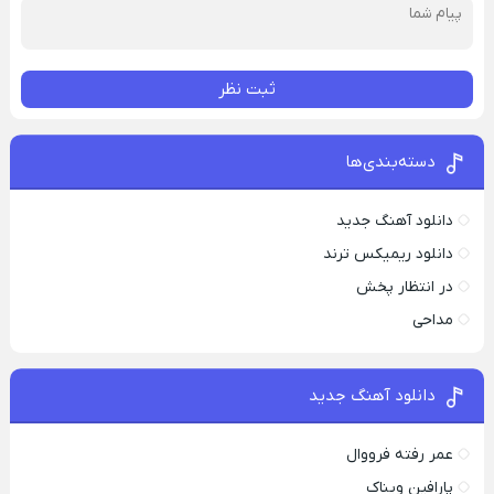
ثبت نظر
دسته‌بندی‌ها
دانلود آهنگ جدید
دانلود ریمیکس ترند
در انتظار پخش
مداحی
دانلود آهنگ جدید
عمر رفته فرووال
پارافين ویناک