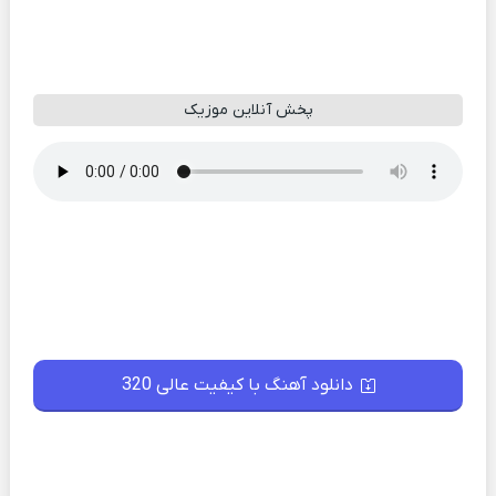
پخش آنلاین موزیک
دانلود آهنگ با کیفیت عالی 320