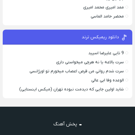
ممد امیری محمد امیری
محضر حامد الماسی
دانلود ریمیکس ترند
9 تایی علیرضا اسپید
سرت بالاعه یا نه هرچی میخواستی داری
سرت شدم روانی من قرص اعصاب میخورم تو اورژانسی
الوعده وفا ابی عالی
شاید اولین جایی که دیدمت نبوده تهران (میکس اینستایی)
پخش آهنگ