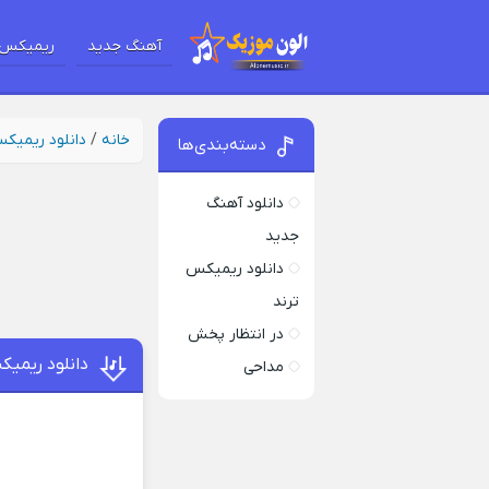
آهنگ جدید
ریمیکس 
خانه
/
دانلود ریمیک
دسته‌بندی‌ها
دانلود آهنگ
جدید
دانلود ریمیکس
ترند
در انتظار پخش
دانلود ریمی
مداحی