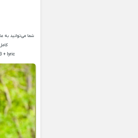
شما می‌توانید به ع
کامل
 + lyric