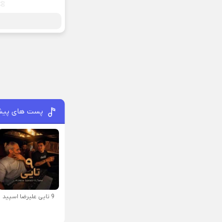
پست های پیش
9 تایی علیرضا اسپید