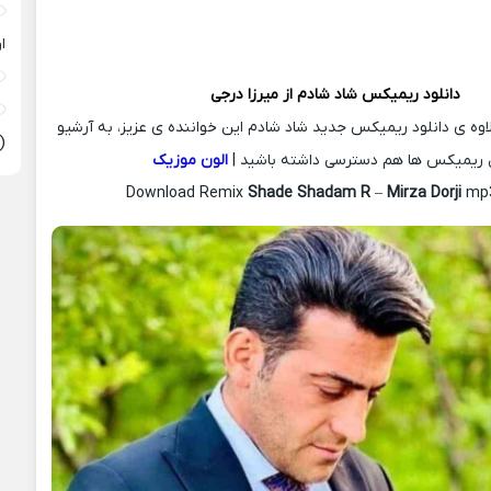
ا
دانلود ریمیکس
شاد شادم از
میرزا درجی
لاوه ی دانلود ریمیکس جدید شاد شادم این خواننده ی عزیز، به آرشیو
(
 ریمیکس ها هم دسترسی داشته باشید |
الون موزیک
Download Remix
Shade Shadam R
–
Mirza Dorji
mp3