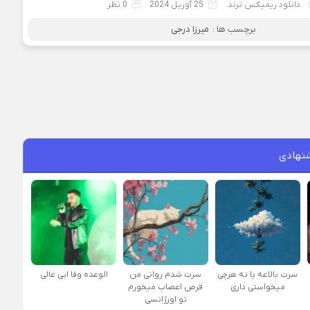
دانلود ریمیکس ترند
25 آوریل 2024
0 نظر
برچسب ها :
میرزا درجی
نهادی
سرت بالاعه یا نه هرچی
سرت شدم روانی من
الوعده وفا ابی عالی
میخواستی داری
قرص اعصاب میخورم
تو اورژانسی