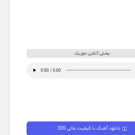
پخش آنلاین موزیک
دانلود آهنگ با کیفیت عالی 320