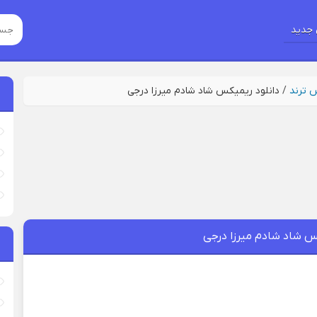
جدید
س ترند
/
دانلود ریمیکس شاد شادم میرزا درجی
کس شاد شادم میرزا درجی