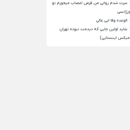
سرت شدم روانی من قرص اعصاب میخورم تو
ورژانسی
الوعده وفا ابی عالی
شاید اولین جایی که دیدمت نبوده تهران
میکس اینستایی)