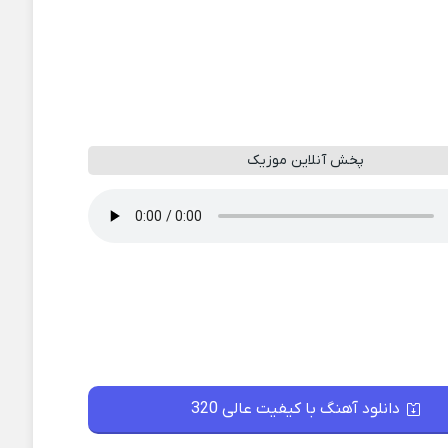
پخش آنلاین موزیک
دانلود آهنگ با کیفیت عالی 320