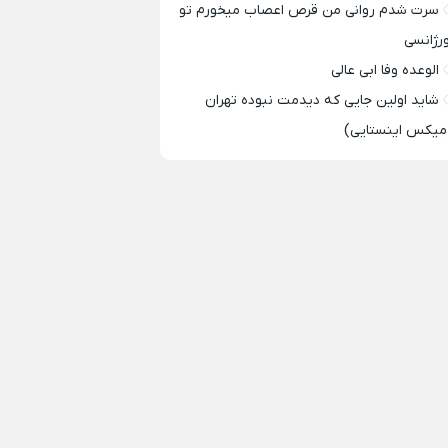
سرت شدم روانی من قرص اعصاب میخورم تو
ورژانسی
الوعده وفا ابی عالی
شاید اولین جایی که دیدمت نبوده تهران
میکس اینستایی)