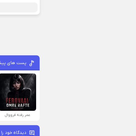
پست های پیش
عمر رفته فرووال
دیدگاه خود را 