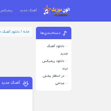
آهنگ جدید
ریمیکس 
خانه
/
دانلود آهنگ 
دسته‌بندی‌ها
دانلود آهنگ
جدید
دانلود ریمیکس
ترند
در انتظار پخش
آهنگ جدید م
مداحی