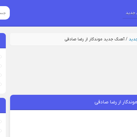
جدید
جدید
/
آهنگ جدید موندگار از رضا صادقی
وندگار از رضا صادقی