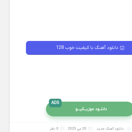
دانلود آهنگ با کیفیت خوب 128
ADS
دانلــود موزیــکیـــو
دانلود آهنگ جدید
20 می 2025
0 نظر