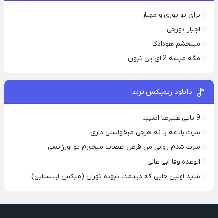
برای تو پوری و مهیار
اجبار دورچی
میبخشم هودادکا
مگه میشه 2 ای پی تیون
دانلود ریمیکس ترند
9 تایی علیرضا اسپید
سرت بالاعه یا نه هرچی میخواستی داری
سرت شدم روانی من قرص اعصاب میخورم تو اورژانسی
الوعده وفا ابی عالی
شاید اولین جایی که دیدمت نبوده تهران (میکس اینستایی)