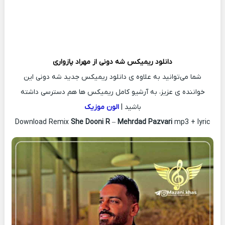
دانلود ریمیکس
شه دونی از
مهراد پازواری
شما می‌توانید به علاوه ی دانلود ریمیکس جدید شه دونی این
خواننده ی عزیز، به آرشیو کامل ریمیکس ها هم دسترسی داشته
باشید |
الون موزیک
Download Remix
She Dooni R
–
Mehrdad Pazvari
mp3 + lyric