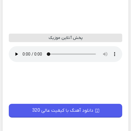
پخش آنلاین موزیک
دانلود آهنگ با کیفیت عالی 320