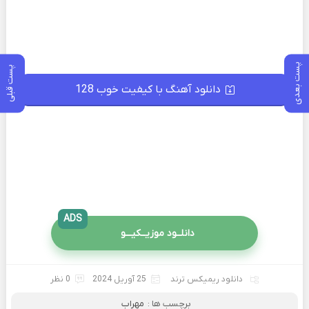
پست بعدی
پست قبلی
دانلود آهنگ با کیفیت خوب 128
ADS
دانلــود موزیــکیـــو
دانلود ریمیکس ترند
25 آوریل 2024
0 نظر
برچسب ها :
مهراب