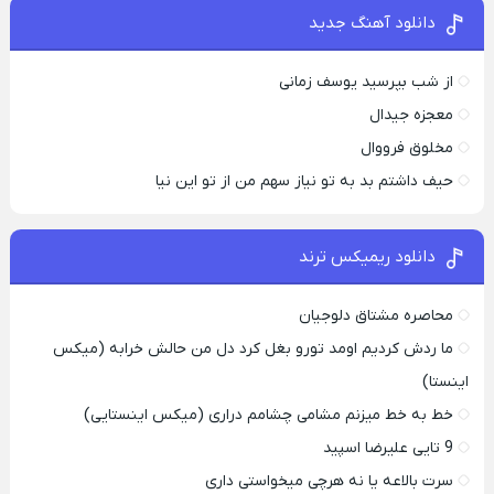
دانلود آهنگ جدید
از شب بپرسید یوسف زمانی
معجزه جیدال
مخلوق فرووال
حیف داشتم بد به تو نیاز سهم من از تو این نیا
دانلود ریمیکس ترند
محاصره مشتاق دلوجیان
ما ردش کردیم اومد تورو بغل کرد دل من حالش خرابه (میکس
اینستا)
خط به خط میزنم مشامی چشامم دراری (میکس اینستایی)
9 تایی علیرضا اسپید
سرت بالاعه یا نه هرچی میخواستی داری