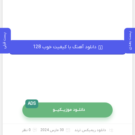
پست بعدی
پست قبلی
دانلود آهنگ با کیفیت خوب 128
ADS
دانلــود موزیــکیـــو
دانلود ریمیکس ترند
30 مارس 2024
0 نظر