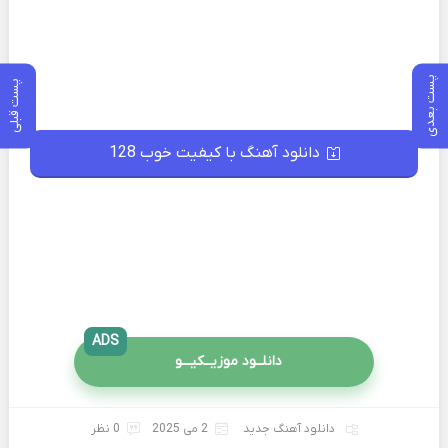
پست بعدی
پست قبلی
دانلود آهنگ با کیفیت خوب 128
ADS
دانلــود موزیــکیـــو
دانلود آهنگ جدید
2 می 2025
0 نظر