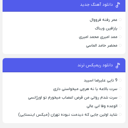
دانلود آهنگ جدید
عمر رفته فرووال
پارافين ویناک
ممد امیری محمد امیری
محضر حامد الماسی
دانلود ریمیکس ترند
9 تایی علیرضا اسپید
سرت بالاعه یا نه هرچی میخواستی داری
سرت شدم روانی من قرص اعصاب میخورم تو اورژانسی
الوعده وفا ابی عالی
شاید اولین جایی که دیدمت نبوده تهران (میکس اینستایی)