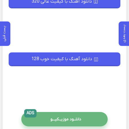
دانلود آهنگ با کیفیت عالی 320
پست بعدی
پست قبلی
دانلود آهنگ با کیفیت خوب 128
ADS
دانلــود موزیــکیـــو