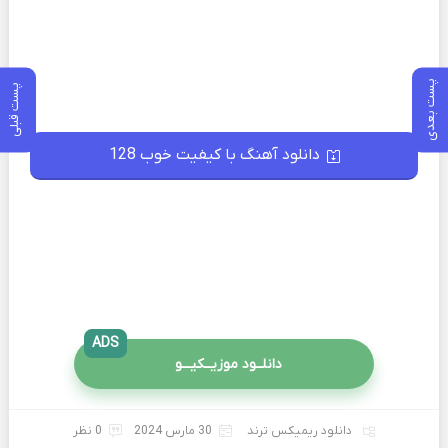
پست بعدی
پست قبلی
دانلود آهنگ با کیفیت خوب 128
ADS
دانلــود موزیــکیـــو
دانلود ریمیکس ترند
30 مارس 2024
0 نظر