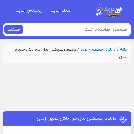
آهنگ جدید
ریمیکس جدید
جستجو
خانه
/
دانلود ریمیکس ترند
/
دانلود ریمیکس مال من باش معین
زندی
دانلود ریمیکس مال من باش معین زندی