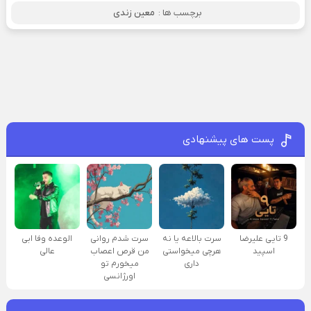
برچسب ها :
معین زندی
پست های پیشنهادی
9 تایی علیرضا
سرت بالاعه یا نه
سرت شدم روانی
الوعده وفا ابی
اسپید
هرچی میخواستی
من قرص اعصاب
عالی
داری
میخورم تو
اورژانسی