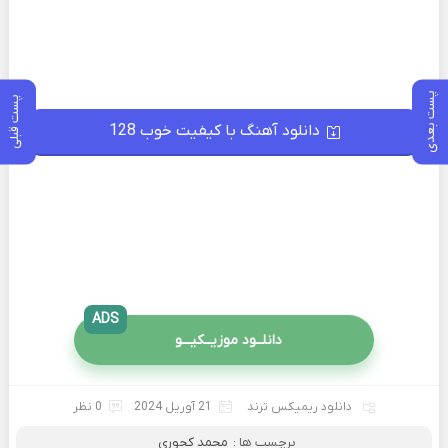
پست بعدی
پست قبلی
دانلود آهنگ با کیفیت خوب 128
ADS
دانلــود موزیــکیـــو
دانلود ریمیکس ترند
21 آوریل 2024
0 نظر
برچسب ها :
محمد کجوری