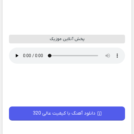
پخش آنلاین موزیک
دانلود آهنگ با کیفیت عالی 320