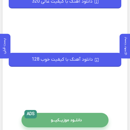
دانلود آهنگ با کیفیت عالی 320
پست بعدی
پست قبلی
دانلود آهنگ با کیفیت خوب 128
ADS
دانلــود موزیــکیـــو