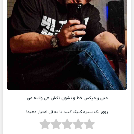
متن ریمیکس خط و نشون نکش هی واسه من
روی یک ستاره کلیک کنید تا به آن امتیاز دهید!