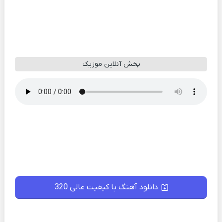
پخش آنلاین موزیک
دانلود آهنگ با کیفیت عالی 320