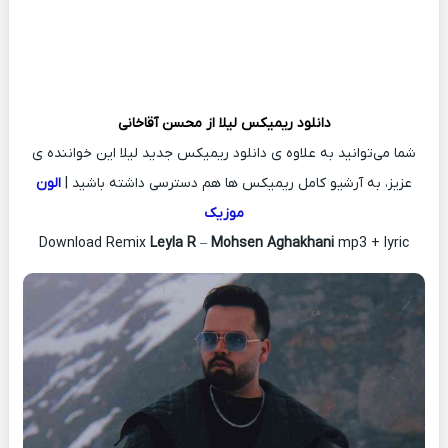
دانلود ریمیکس
لیلا از
محسن آقاخانی
شما می‌توانید به علاوه ی دانلود ریمیکس جدید لیلا این خواننده ی
عزیز، به آرشیو کامل ریمیکس ها هم دسترسی داشته باشید |
الون
موزیک
Download Remix
Leyla R
–
Mohsen Aghakhani
mp3 + lyric