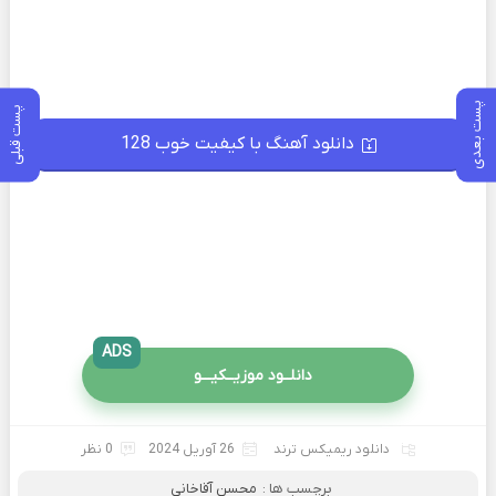
پست بعدی
پست قبلی
دانلود آهنگ با کیفیت خوب 128
ADS
دانلــود موزیــکیـــو
دانلود ریمیکس ترند
26 آوریل 2024
0 نظر
برچسب ها :
محسن آقاخانی