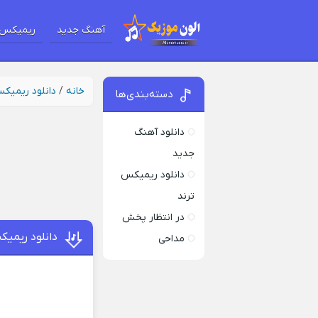
آهنگ جدید
ریمیکس 
خانه
/
دانلود ریمیک
دسته‌بندی‌ها
دانلود آهنگ
جدید
دانلود ریمیکس
ترند
در انتظار پخش
دانلود ریمی
مداحی