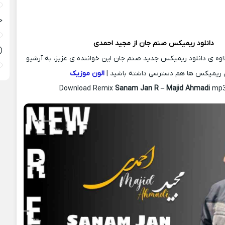
ح
دانلود ریمیکس
صنم جان از
مجید احمدی
(
لاوه ی دانلود ریمیکس جدید صنم جان این خواننده ی عزیز، به آرشیو
 ریمیکس ها هم دسترسی داشته باشید |
الون موزیک
Download Remix
Sanam Jan R
–
Majid Ahmadi
mp3 