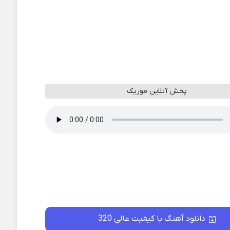
پخش آنلاین موزیک
دانلود آهنگ با کیفیت عالی 320