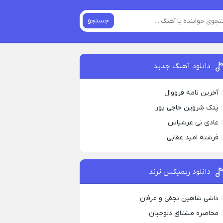
جستجو
دانلود آهنگ جدید
آخرین نامه فرووال
پتک شروین حاجی پور
عادی نی عرشیاس
فرشته امید عقابی
دانلود ریمیکس ترند
داشی شاهین نجفی و عرفان
محاصره مشتاق دلوجیان