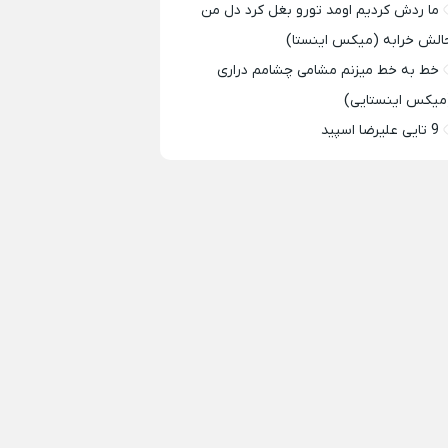
ما ردش کردیم اومد تورو بغل کرد دل من
الش خرابه (میکس اینستا)
خط به خط میزنم مشامی چشامم دراری
میکس اینستایی)
9 تایی علیرضا اسپید