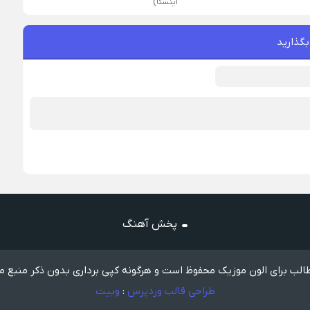
اینستا)
بگذارید
پخش آهنگ
لب برای الون موزیک محفوظ است و هرگونه کپی برداری بدون ذکر منبع م
طراحی قالب وردپرس
:
وبیت