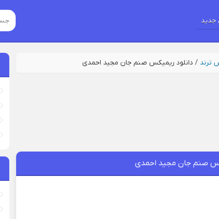
جدید
س ترند
/
دانلود ریمیکس صنم جان مجید احمدی
کس صنم جان مجید احمدی