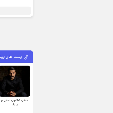
پست های پیش
داشی شاهین نجفی و
عرفان