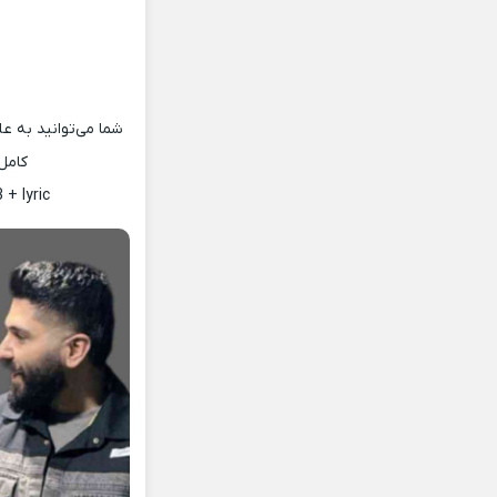
شما می‌توانید به ع
کامل
+ lyric