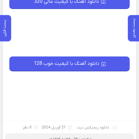
دانلود آهنگ با کیفیت عالی 320
پست بعدی
پست قبلی
دانلود آهنگ با کیفیت خوب 128
دانلود ریمیکس ترند
27 آوریل 2024
0 نظر
برچسب ها :
مجید احمدی