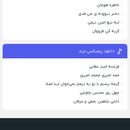
خاطره هومان
دختر دیوونه‌ ی من فدی
لبه تیغ امین تیجی
گریه کن فرووال
دانلود ریمیکس ترند
فرشته امید عقابی
ممد امیری محمد امیری
گرمه پشتم با تو یه تیمم نمی‌خوان اینا اصلا
چهل روز محسن چاوشی
داشی شاهین نجفی و عرفان