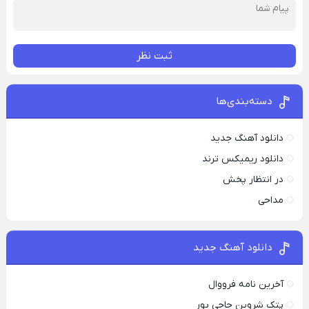
ثبت نظر
دسته‌بندی‌ها
دانلود آهنگ جدید
دانلود ریمیکس ترند
در انتظار پخش
مداحی
دانلود آهنگ جدید
آخرین نامه فرووال
پتک شروین حاجی پور