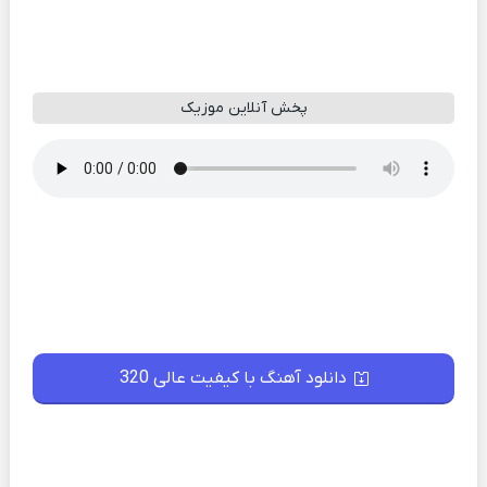
پخش آنلاین موزیک
دانلود آهنگ با کیفیت عالی 320