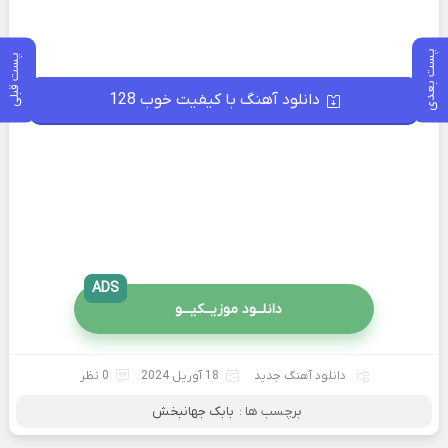
پست بعدی
پست قبلی
دانلود آهنگ با کیفیت خوب 128
ADS
دانلــود موزیــکیـــو
دانلود آهنگ جدید
18 آوریل 2024
0 نظر
برچسب ها :
بابک جهانبخش