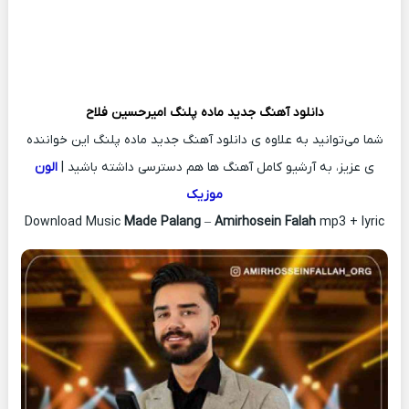
دانلود آهنگ جدید
ماده پلنگ
امیرحسین فلاح
شما می‌توانید به علاوه ی دانلود آهنگ جدید ماده پلنگ این خواننده
ی عزیز، به آرشیو کامل آهنگ ها هم دسترسی داشته باشید |
الون
موزیک
Download Music
Made Palang
–
Amirhosein Falah
mp3 + lyric