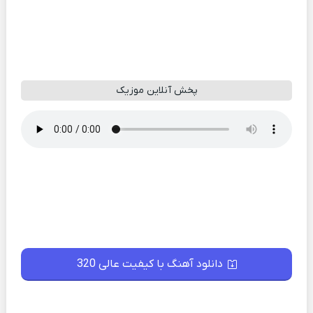
پخش آنلاین موزیک
دانلود آهنگ با کیفیت عالی 320