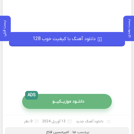
پست بعدی
پست قبلی
دانلود آهنگ با کیفیت خوب 128
ADS
دانلــود موزیــکیـــو
دانلود آهنگ جدید
13 آوریل 2024
0 نظر
برچسب ها :
امیرحسین فلاح