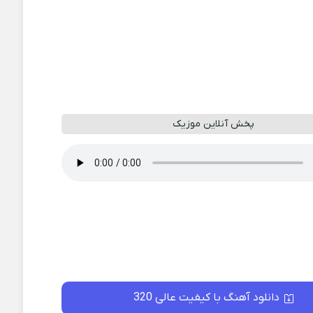
پخش آنلاین موزیک
دانلود آهنگ با کیفیت عالی 320