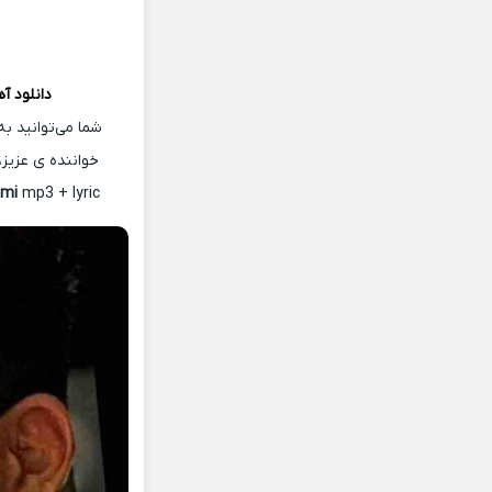
دانلود آ
شما می‌توانید ب
خواننده ی عزیز
mi
mp3 + lyric