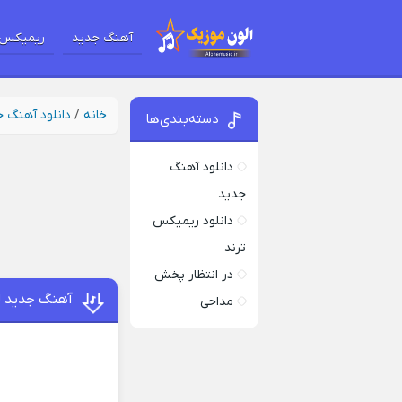
آهنگ جدید
ریمیکس 
خانه
/
دانلود آهنگ 
دسته‌بندی‌ها
دانلود آهنگ
جدید
دانلود ریمیکس
ترند
در انتظار پخش
آهنگ جدید ل
مداحی