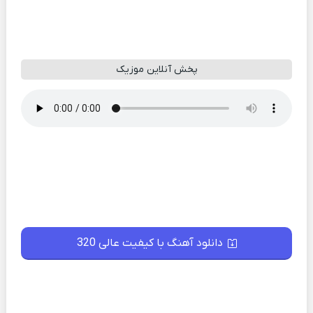
پخش آنلاین موزیک
دانلود آهنگ با کیفیت عالی 320