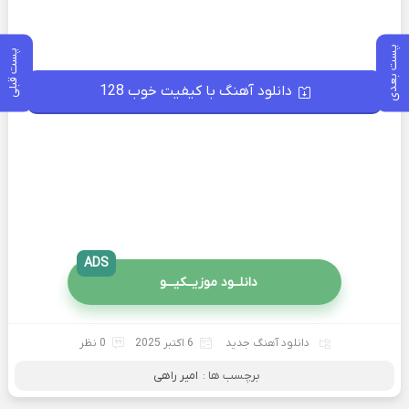
پست بعدی
پست قبلی
دانلود آهنگ با کیفیت خوب 128
ADS
دانلــود موزیــکیـــو
دانلود آهنگ جدید
6 اکتبر 2025
0 نظر
برچسب ها :
امیر راهی