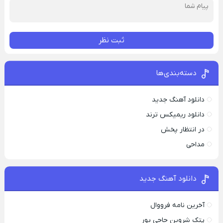
ثبت نظر
دسته‌بندی‌ها
دانلود آهنگ جدید
دانلود ریمیکس ترند
در انتظار پخش
مداحی
دانلود آهنگ جدید
آخرین نامه فرووال
پتک شروین حاجی پور