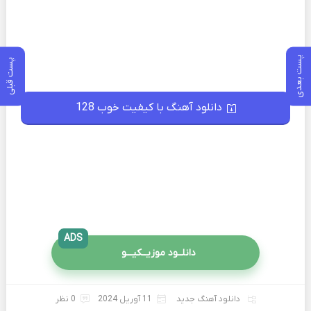
پست بعدی
پست قبلی
دانلود آهنگ با کیفیت خوب 128
ADS
دانلــود موزیــکیـــو
دانلود آهنگ جدید
11 آوریل 2024
0 نظر