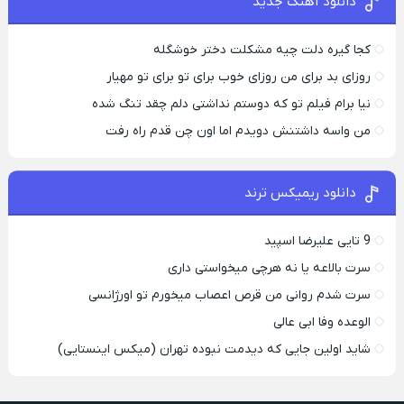
دانلود آهنگ جدید
کجا گیره دلت چیه مشکلت دختر خوشگله
روزای بد برای من روزای خوب برای تو برای تو مهیار
نیا برام فیلم تو که دوستم نداشتی دلم چقد تنگ شده
من واسه داشتنش دویدم اما اون چن قدم راه رفت
دانلود ریمیکس ترند
9 تایی علیرضا اسپید
سرت بالاعه یا نه هرچی میخواستی داری
سرت شدم روانی من قرص اعصاب میخورم تو اورژانسی
الوعده وفا ابی عالی
شاید اولین جایی که دیدمت نبوده تهران (میکس اینستایی)