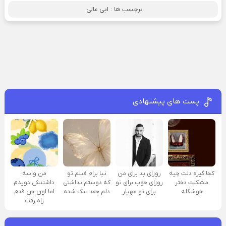
برچسب ها :
ابی عالی
پست های پیشنهادی
کجا گیره دلت چیه
روزای بد برای من
نیا برام فیلم تو
من واسه
مشکلت دختر
روزای خوب برای تو
که دوستم نداشتی
داشتنش دویدم
خوشگله
برای تو مهیار
دلم چقد تنگ شده
اما اون چن قدم
راه رفت